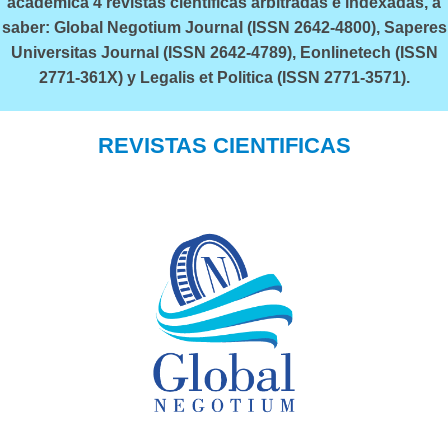
académica 4 revistas científicas arbitradas e indexadas, a
saber: Global Negotium Journal (ISSN 2642-4800), Saperes
Universitas Journal (ISSN 2642-4789), Eonlinetech (ISSN
2771-361X) y Legalis et Politica (ISSN 2771-3571).
REVISTAS CIENTIFICAS