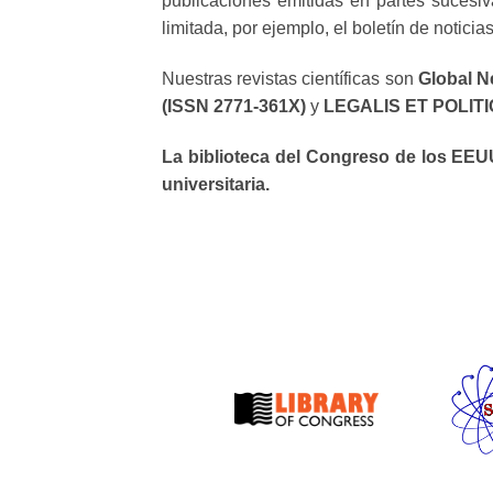
publicaciones emitidas en partes sucesiv
limitada, por ejemplo, el boletín de noticia
Nuestras revistas científicas son
Global N
(ISSN 2771-361X)
y
LEGALIS ET POLITIC
La biblioteca del Congreso de los EEUU
universitaria.