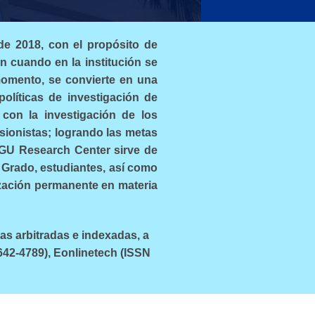
de 2018, con el propósito de
un cuando en la institución se
omento, se convierte en una
políticas de investigación de
 con la investigación de los
ionistas; logrando las metas
 FGU Research Center sirve de
 Grado, estudiantes, así como
ización permanente en materia
as arbitradas e indexadas, a
642-4789), Eonlinetech (ISSN