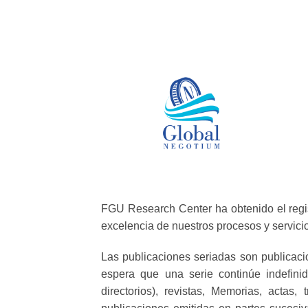
FGU Research Center ha obtenido el regis
excelencia de nuestros procesos y servici
Las publicaciones seriadas son publicac
espera que una serie continúe indefinid
directorios), revistas, Memorias, acta