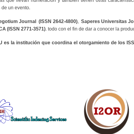
as que llevan numeración y también tienen otras característic
s de un evento.
egotium Journal (ISSN 2642-4800)
,
Saperes Universitas Jo
A (ISSN 2771-3571)
. todo con el fin de dar a conocer la produ
 es la institución que coordina el otorgamiento de los ISS