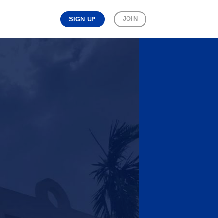
JOIN
SIGN UP