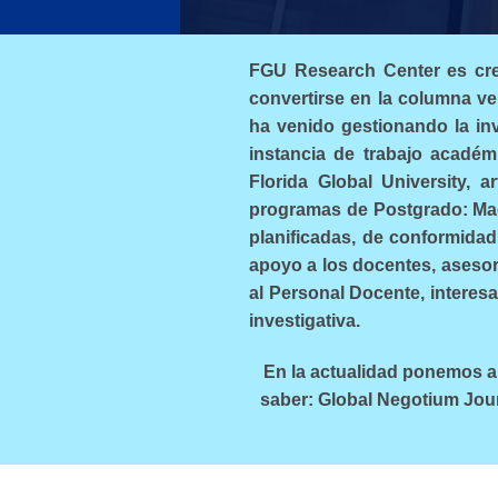
FGU Research Center es crea
convertirse en la columna ver
ha venido gestionando la i
instancia de trabajo académi
Florida Global University, a
programas de Postgrado: Maes
planificadas, de conformidad
apoyo a los docentes, asesor
al Personal Docente, interes
investigativa.
En la actualidad ponemos a 
saber: Global Negotium Jour