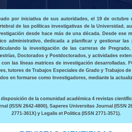
do por iniciativa de sus autoridades, el 19 de octubre 
tebral de las políticas investigativas de la Universidad, a
nvestigación desde hace más de una década. Desde ese m
co administrativo, dedicada a planificar y gestionar las 
rticulando la investigación de las carreras de Pregrado,
trías, Doctorados y Postdoctorados, y actividades extens
 con las líneas matrices de investigación desarrolladas.
es, tutores de Trabajos Especiales de Grado y Trabajos de
ados en formarse como Investigadores, mediante la actual
disposición de la comunidad académica 4 revistas científic
nal (ISSN 2642-4800), Saperes Universitas Journal (ISSN 2
2771-361X) y Legalis et Politica (ISSN 2771-3571).