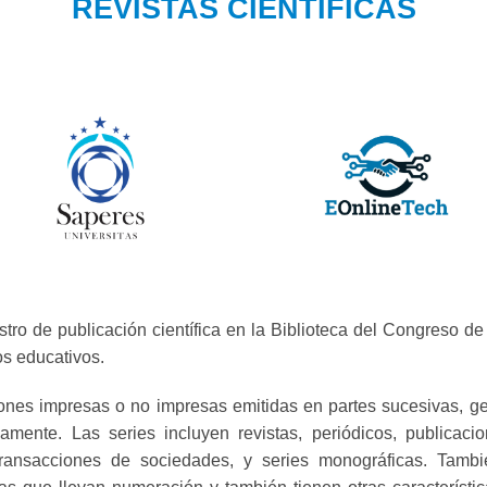
REVISTAS CIENTIFICAS
tro de publicación científica en la Biblioteca del Congreso d
os educativos.
iones impresas o no impresas emitidas en partes sucesivas, g
amente. Las series incluyen revistas, periódicos, publicac
s, transacciones de sociedades, y series monográficas. Tam