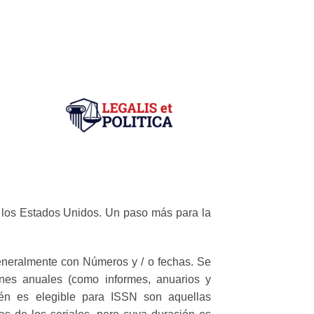
e los Estados Unidos. Un paso más para la
eneralmente con Números y / o fechas. Se
iones anuales (como informes, anuarios y
bién es elegible para ISSN son aquellas