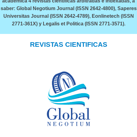
académica 4 revistas científicas arbitradas e indexadas, a
saber: Global Negotium Journal (ISSN 2642-4800), Saperes
Universitas Journal (ISSN 2642-4789), Eonlinetech (ISSN
2771-361X) y Legalis et Politica (ISSN 2771-3571).
REVISTAS CIENTIFICAS