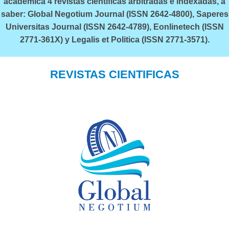
académica 4 revistas científicas arbitradas e indexadas, a
saber: Global Negotium Journal (ISSN 2642-4800), Saperes
Universitas Journal (ISSN 2642-4789), Eonlinetech (ISSN
2771-361X) y Legalis et Politica (ISSN 2771-3571).
REVISTAS CIENTIFICAS