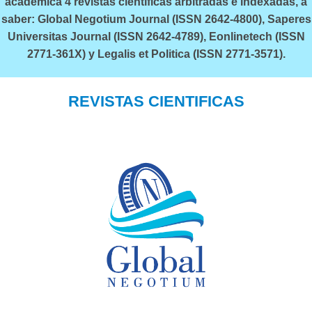
académica 4 revistas científicas arbitradas e indexadas, a
saber: Global Negotium Journal (ISSN 2642-4800), Saperes
Universitas Journal (ISSN 2642-4789), Eonlinetech (ISSN
2771-361X) y Legalis et Politica (ISSN 2771-3571).
REVISTAS CIENTIFICAS