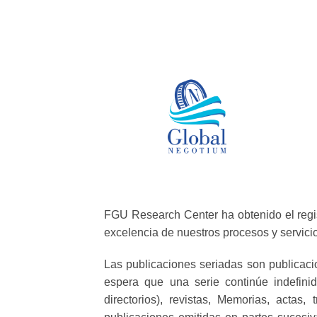
FGU Research Center ha obtenido el regis
excelencia de nuestros procesos y servici
Las publicaciones seriadas son publicac
espera que una serie continúe indefinid
directorios), revistas, Memorias, acta