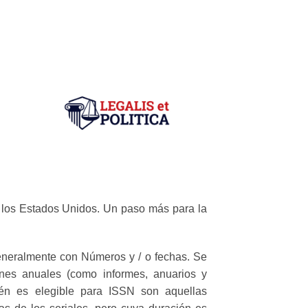
e los Estados Unidos. Un paso más para la
eneralmente con Números y / o fechas. Se
iones anuales (como informes, anuarios y
bién es elegible para ISSN son aquellas