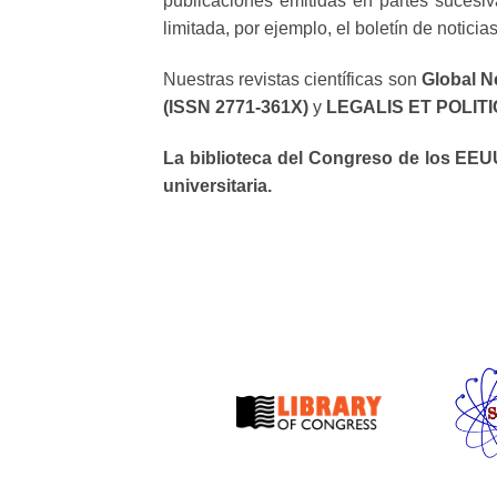
publicaciones emitidas en partes sucesiv
limitada, por ejemplo, el boletín de noticia
Nuestras revistas científicas son
Global N
(ISSN 2771-361X)
y
LEGALIS ET POLITIC
La biblioteca del Congreso de los EEUU
universitaria.