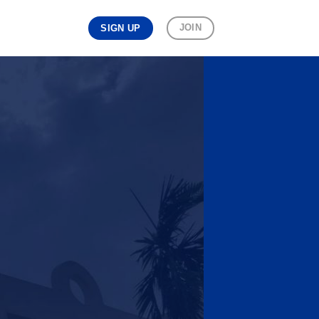
JOIN
SIGN UP