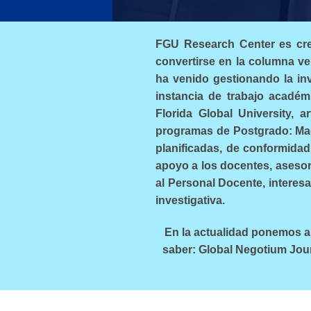
FGU Research Center es crea
convertirse en la columna ver
ha venido gestionando la i
instancia de trabajo académi
Florida Global University, a
programas de Postgrado: Maes
planificadas, de conformidad
apoyo a los docentes, asesor
al Personal Docente, interes
investigativa.
En la actualidad ponemos a 
saber: Global Negotium Jour