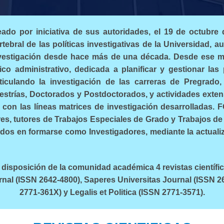
do por iniciativa de sus autoridades, el 19 de octubre 
tebral de las políticas investigativas de la Universidad, a
nvestigación desde hace más de una década. Desde ese m
co administrativo, dedicada a planificar y gestionar las 
rticulando la investigación de las carreras de Pregrado,
trías, Doctorados y Postdoctorados, y actividades extens
 con las líneas matrices de investigación desarrolladas.
es, tutores de Trabajos Especiales de Grado y Trabajos de
ados en formarse como Investigadores, mediante la actual
disposición de la comunidad académica 4 revistas científic
nal (ISSN 2642-4800), Saperes Universitas Journal (ISSN 2
2771-361X) y Legalis et Politica (ISSN 2771-3571).