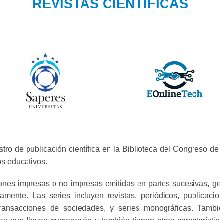
REVISTAS CIENTIFICAS
tro de publicación científica en la Biblioteca del Congreso d
os educativos.
iones impresas o no impresas emitidas en partes sucesivas, g
amente. Las series incluyen revistas, periódicos, publicac
s, transacciones de sociedades, y series monográficas. Tam