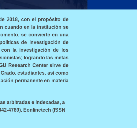
de 2018, con el propósito de
un cuando en la institución se
omento, se convierte en una
políticas de investigación de
 con la investigación de los
ionistas; logrando las metas
 FGU Research Center sirve de
 Grado, estudiantes, así como
ización permanente en materia
as arbitradas e indexadas, a
642-4789), Eonlinetech (ISSN