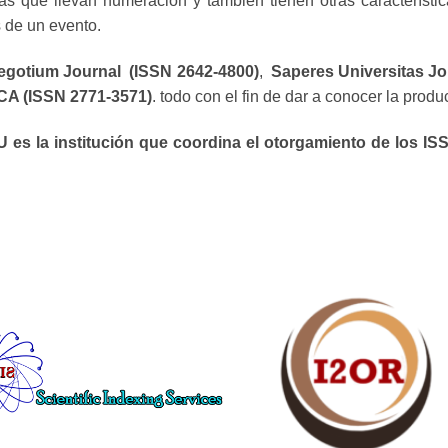
as que llevan numeración y también tienen otras característic
s de un evento.
egotium Journal (ISSN 2642-4800)
,
Saperes Universitas Jo
A (ISSN 2771-3571)
. todo con el fin de dar a conocer la produ
 es la institución que coordina el otorgamiento de los ISS