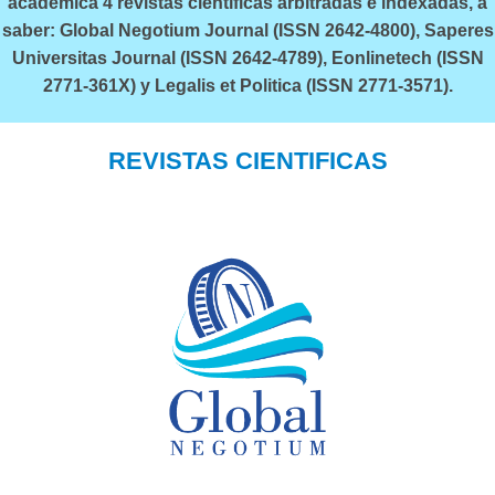
académica 4 revistas científicas arbitradas e indexadas, a
saber: Global Negotium Journal (ISSN 2642-4800), Saperes
Universitas Journal (ISSN 2642-4789), Eonlinetech (ISSN
2771-361X) y Legalis et Politica (ISSN 2771-3571).
REVISTAS CIENTIFICAS