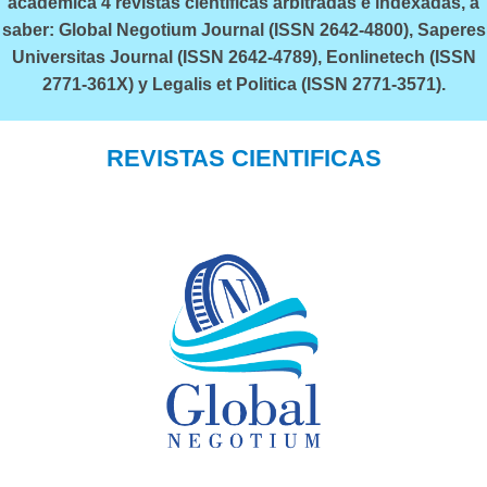
académica 4 revistas científicas arbitradas e indexadas, a
saber: Global Negotium Journal (ISSN 2642-4800), Saperes
Universitas Journal (ISSN 2642-4789), Eonlinetech (ISSN
2771-361X) y Legalis et Politica (ISSN 2771-3571).
REVISTAS CIENTIFICAS