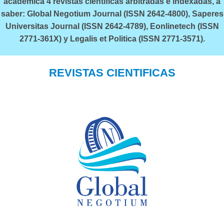
académica 4 revistas científicas arbitradas e indexadas, a
saber: Global Negotium Journal (ISSN 2642-4800), Saperes
Universitas Journal (ISSN 2642-4789), Eonlinetech (ISSN
2771-361X) y Legalis et Politica (ISSN 2771-3571).
REVISTAS CIENTIFICAS