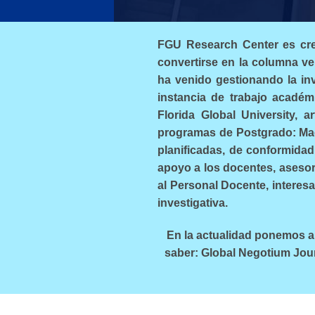
FGU Research Center es crea
convertirse en la columna ver
ha venido gestionando la i
instancia de trabajo académi
Florida Global University, a
programas de Postgrado: Maes
planificadas, de conformidad
apoyo a los docentes, asesor
al Personal Docente, interes
investigativa.
En la actualidad ponemos a 
saber: Global Negotium Jour