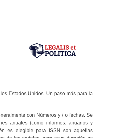
e los Estados Unidos. Un paso más para la
eneralmente con Números y / o fechas. Se
iones anuales (como informes, anuarios y
bién es elegible para ISSN son aquellas