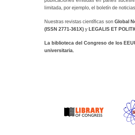
publicaciones emitidas en partes sucesiv
limitada, por ejemplo, el boletín de noticia
Nuestras revistas científicas son
Global N
(ISSN 2771-361X)
y
LEGALIS ET POLITIC
La biblioteca del Congreso de los EEUU
universitaria.