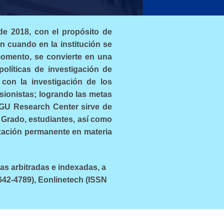
de 2018, con el propósito de
un cuando en la institución se
omento, se convierte en una
políticas de investigación de
 con la investigación de los
ionistas; logrando las metas
 FGU Research Center sirve de
 Grado, estudiantes, así como
ización permanente en materia
as arbitradas e indexadas, a
642-4789), Eonlinetech (ISSN