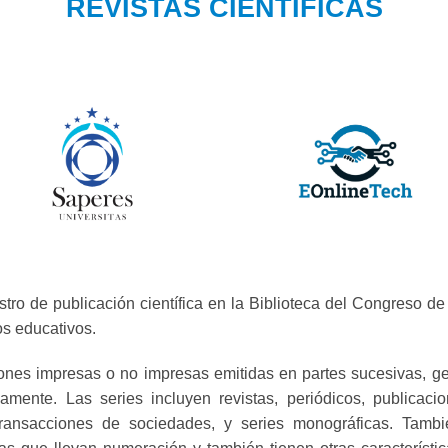
REVISTAS CIENTIFICAS
tro de publicación científica en la Biblioteca del Congreso d
os educativos.
iones impresas o no impresas emitidas en partes sucesivas, g
amente. Las series incluyen revistas, periódicos, publicac
s, transacciones de sociedades, y series monográficas. Tam