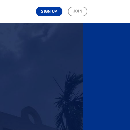
JOIN
SIGN UP