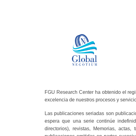
FGU Research Center ha obtenido el regis
excelencia de nuestros procesos y servici
Las publicaciones seriadas son publicac
espera que una serie continúe indefinid
directorios), revistas, Memorias, acta