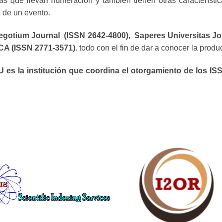
as que llevan numeración y también tienen otras característic
s de un evento.
egotium Journal (ISSN 2642-4800)
,
Saperes Universitas Jo
A (ISSN 2771-3571)
. todo con el fin de dar a conocer la produ
 es la institución que coordina el otorgamiento de los ISS