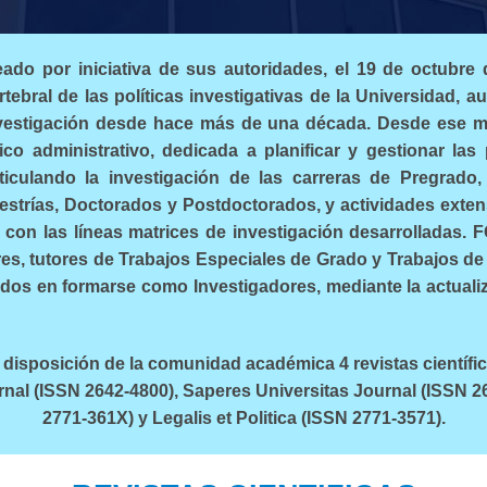
do por iniciativa de sus autoridades, el 19 de octubre 
tebral de las políticas investigativas de la Universidad, a
nvestigación desde hace más de una década. Desde ese m
co administrativo, dedicada a planificar y gestionar las 
rticulando la investigación de las carreras de Pregrado,
trías, Doctorados y Postdoctorados, y actividades extens
 con las líneas matrices de investigación desarrolladas.
es, tutores de Trabajos Especiales de Grado y Trabajos de
ados en formarse como Investigadores, mediante la actual
disposición de la comunidad académica 4 revistas científic
nal (ISSN 2642-4800), Saperes Universitas Journal (ISSN 2
2771-361X) y Legalis et Politica (ISSN 2771-3571).