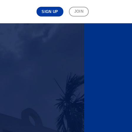
JOIN
SIGN UP