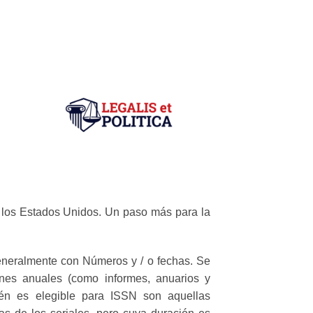
e los Estados Unidos. Un paso más para la
eneralmente con Números y / o fechas. Se
iones anuales (como informes, anuarios y
bién es elegible para ISSN son aquellas