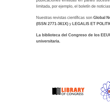
publicaciones emitidas en partes sucesiv
limitada, por ejemplo, el boletín de noticia
Nuestras revistas científicas son
Global N
(ISSN 2771-361X)
y
LEGALIS ET POLITIC
La biblioteca del Congreso de los EEUU
universitaria.