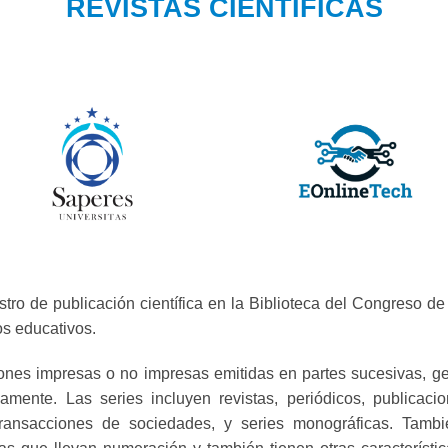
REVISTAS CIENTIFICAS
tro de publicación científica en la Biblioteca del Congreso d
os educativos.
iones impresas o no impresas emitidas en partes sucesivas, g
amente. Las series incluyen revistas, periódicos, publicac
s, transacciones de sociedades, y series monográficas. Tam