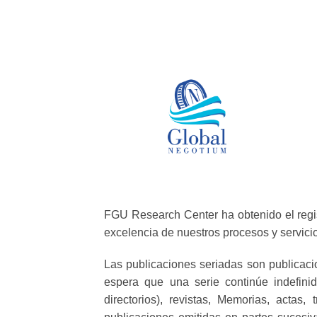
FGU Research Center ha obtenido el regis
excelencia de nuestros procesos y servici
Las publicaciones seriadas son publicac
espera que una serie continúe indefinid
directorios), revistas, Memorias, acta