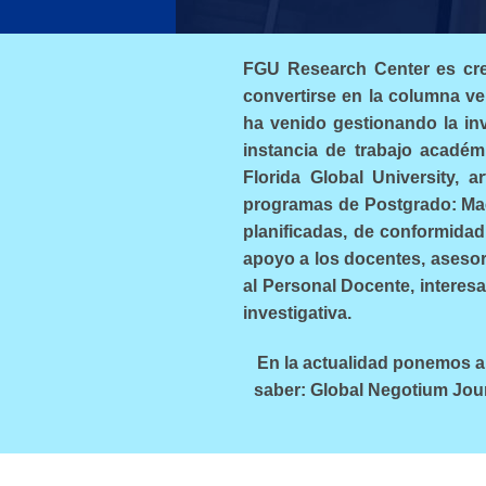
FGU Research Center es crea
convertirse en la columna ver
ha venido gestionando la i
instancia de trabajo académi
Florida Global University, a
programas de Postgrado: Maes
planificadas, de conformidad
apoyo a los docentes, asesor
al Personal Docente, interes
investigativa.
En la actualidad ponemos a 
saber: Global Negotium Jour