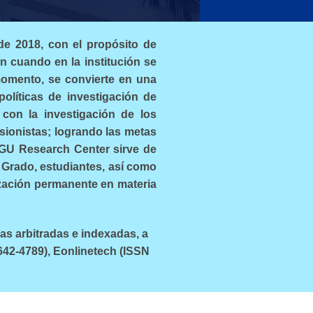
de 2018, con el propósito de
un cuando en la institución se
omento, se convierte en una
políticas de investigación de
 con la investigación de los
ionistas; logrando las metas
 FGU Research Center sirve de
 Grado, estudiantes, así como
ización permanente en materia
as arbitradas e indexadas, a
642-4789), Eonlinetech (ISSN