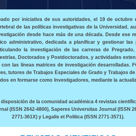
do por iniciativa de sus autoridades, el 19 de octubre 
tebral de las políticas investigativas de la Universidad, a
nvestigación desde hace más de una década. Desde ese m
co administrativo, dedicada a planificar y gestionar las 
rticulando la investigación de las carreras de Pregrado,
trías, Doctorados y Postdoctorados, y actividades extens
 con las líneas matrices de investigación desarrolladas.
es, tutores de Trabajos Especiales de Grado y Trabajos de
ados en formarse como Investigadores, mediante la actual
disposición de la comunidad académica 4 revistas científic
nal (ISSN 2642-4800), Saperes Universitas Journal (ISSN 2
2771-361X) y Legalis et Politica (ISSN 2771-3571).