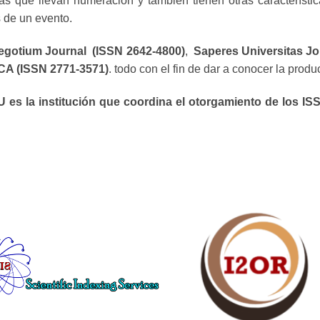
as que llevan numeración y también tienen otras característic
s de un evento.
egotium Journal (ISSN 2642-4800)
,
Saperes Universitas Jo
A (ISSN 2771-3571)
. todo con el fin de dar a conocer la produ
 es la institución que coordina el otorgamiento de los ISS