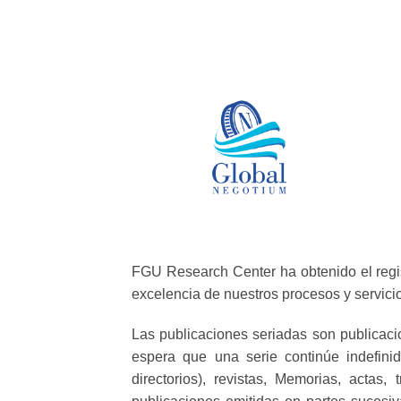
FGU Research Center ha obtenido el regis
excelencia de nuestros procesos y servici
Las publicaciones seriadas son publicac
espera que una serie continúe indefinid
directorios), revistas, Memorias, acta