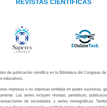
REVISTAS CIENTIFICAS
tro de publicación científica en la Biblioteca del Congreso d
os educativos.
iones impresas o no impresas emitidas en partes sucesivas, g
amente. Las series incluyen revistas, periódicos, publicac
s, transacciones de sociedades, y series monográficas. Tam