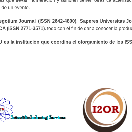
as que llevan numeración y también tienen otras característic
s de un evento.
egotium Journal (ISSN 2642-4800)
,
Saperes Universitas Jo
A (ISSN 2771-3571)
. todo con el fin de dar a conocer la produ
 es la institución que coordina el otorgamiento de los ISS