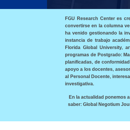
FGU Research Center es crea
convertirse en la columna ver
ha venido gestionando la i
instancia de trabajo académi
Florida Global University, a
programas de Postgrado: Maes
planificadas, de conformidad
apoyo a los docentes, asesor
al Personal Docente, interes
investigativa.
En la actualidad ponemos a 
saber: Global Negotium Jour