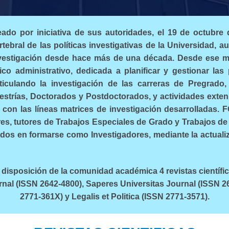
do por iniciativa de sus autoridades, el 19 de octubre 
tebral de las políticas investigativas de la Universidad, a
nvestigación desde hace más de una década. Desde ese m
co administrativo, dedicada a planificar y gestionar las 
rticulando la investigación de las carreras de Pregrado,
trías, Doctorados y Postdoctorados, y actividades extens
 con las líneas matrices de investigación desarrolladas.
es, tutores de Trabajos Especiales de Grado y Trabajos de
ados en formarse como Investigadores, mediante la actual
disposición de la comunidad académica 4 revistas científic
nal (ISSN 2642-4800), Saperes Universitas Journal (ISSN 2
2771-361X) y Legalis et Politica (ISSN 2771-3571).