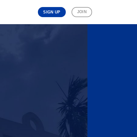
JOIN
SIGN UP