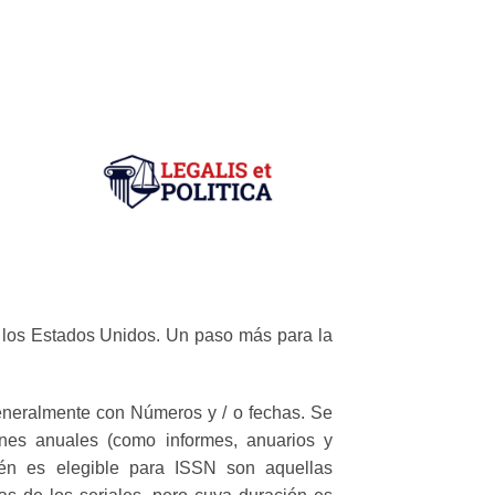
e los Estados Unidos. Un paso más para la
eneralmente con Números y / o fechas. Se
iones anuales (como informes, anuarios y
bién es elegible para ISSN son aquellas