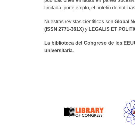
publicaciones emitidas en partes sucesiv
limitada, por ejemplo, el boletín de noticia
Nuestras revistas científicas son
Global N
(ISSN 2771-361X)
y
LEGALIS ET POLITIC
La biblioteca del Congreso de los EEUU
universitaria.