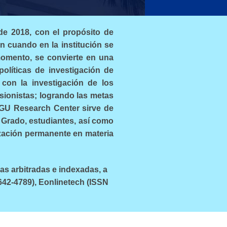
de 2018, con el propósito de
un cuando en la institución se
omento, se convierte en una
políticas de investigación de
 con la investigación de los
ionistas; logrando las metas
 FGU Research Center sirve de
 Grado, estudiantes, así como
ización permanente en materia
as arbitradas e indexadas, a
642-4789), Eonlinetech (ISSN