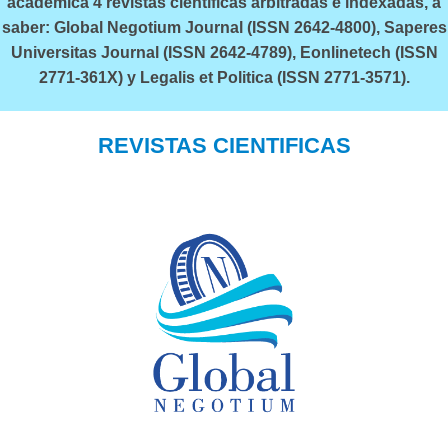
académica 4 revistas científicas arbitradas e indexadas, a
saber: Global Negotium Journal (ISSN 2642-4800), Saperes
Universitas Journal (ISSN 2642-4789), Eonlinetech (ISSN
2771-361X) y Legalis et Politica (ISSN 2771-3571).
REVISTAS CIENTIFICAS