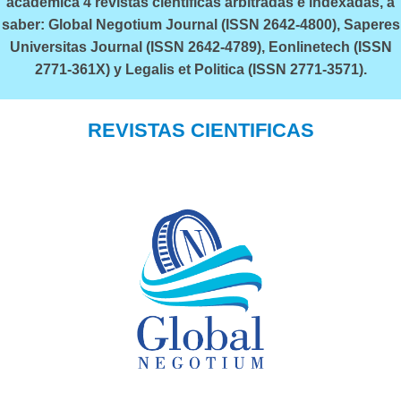
académica 4 revistas científicas arbitradas e indexadas, a
saber: Global Negotium Journal (ISSN 2642-4800), Saperes
Universitas Journal (ISSN 2642-4789), Eonlinetech (ISSN
2771-361X) y Legalis et Politica (ISSN 2771-3571).
REVISTAS CIENTIFICAS