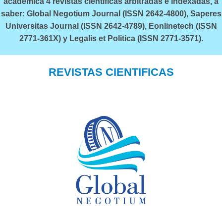
académica 4 revistas científicas arbitradas e indexadas, a
saber: Global Negotium Journal (ISSN 2642-4800), Saperes
Universitas Journal (ISSN 2642-4789), Eonlinetech (ISSN
2771-361X) y Legalis et Politica (ISSN 2771-3571).
REVISTAS CIENTIFICAS