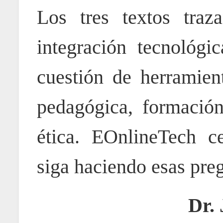
Los tres textos traz
integración tecnológ
cuestión de herramient
pedagógica, formación
ética. EOnlineTech ce
siga haciendo esas preg
Dr.