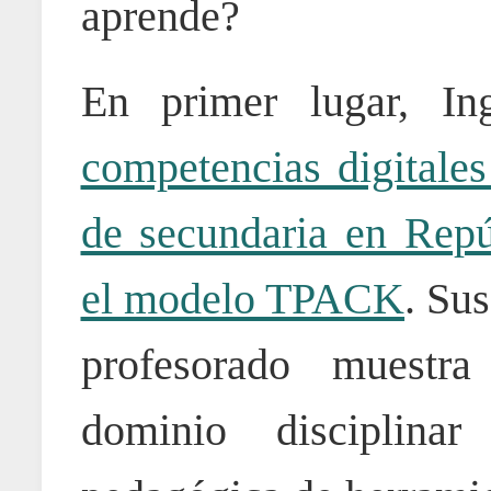
aprende?
En primer lugar, In
competencias digitale
de secundaria en Rep
el modelo TPACK
. Su
profesorado muestr
dominio disciplina