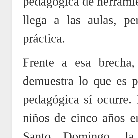
pedagógica de herramie
llega a las aulas, pe
práctica.
Frente a esa brecha
demuestra lo que es p
pedagógica sí ocurre.
niños de cinco años e
Santo Domingo, 