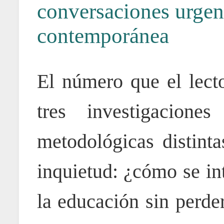
conversaciones urgen
contemporánea
El número que el lect
tres investigacione
metodológicas distint
inquietud: ¿cómo se int
la educación sin perde