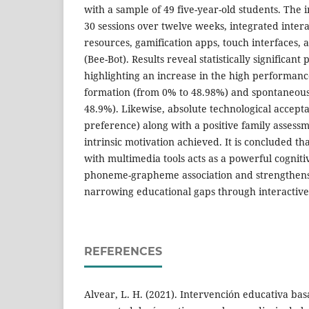
with a sample of 49 five-year-old students. The 
30 sessions over twelve weeks, integrated intera
resources, gamification apps, touch interfaces, 
(Bee-Bot). Results reveal statistically significant
highlighting an increase in the high performanc
formation (from 0% to 48.98%) and spontaneous
48.9%). Likewise, absolute technological accep
preference) along with a positive family assess
intrinsic motivation achieved. It is concluded t
with multimedia tools acts as a powerful cognitiv
phoneme-grapheme association and strengthens 
narrowing educational gaps through interactive
REFERENCES
Alvear, L. H. (2021). Intervención educativa bas