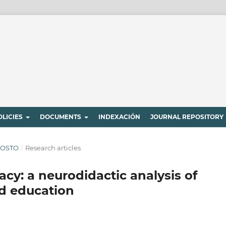
OLICIES
DOCUMENTS
INDEXACIÓN
JOURNAL REPOSITORY
AGOSTO
/
Research articles
acy: a neurodidactic analysis of
od education