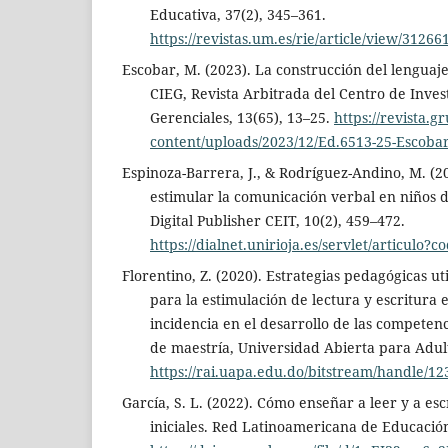
Educativa, 37(2), 345–361.
https://revistas.um.es/rie/article/view/31266
Escobar, M. (2023). La construcción del lenguaje
CIEG, Revista Arbitrada del Centro de Inves
Gerenciales, 13(65), 13–25.
https://revista.g
content/uploads/2023/12/Ed.6513-25-Escoba
Espinoza-Barrera, J., & Rodríguez-Andino, M. (2
estimular la comunicación verbal en niños d
Digital Publisher CEIT, 10(2), 459–472.
https://dialnet.unirioja.es/servlet/articulo?
Florentino, Z. (2020). Estrategias pedagógicas ut
para la estimulación de lectura y escritura en
incidencia en el desarrollo de las competenc
de maestría, Universidad Abierta para Adult
https://rai.uapa.edu.do/bitstream/han
García, S. L. (2022). Cómo enseñar a leer y a esc
iniciales. Red Latinoamericana de Educación