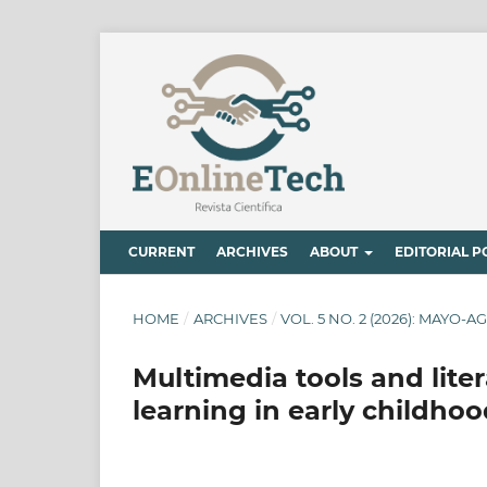
CURRENT
ARCHIVES
ABOUT
EDITORIAL P
HOME
/
ARCHIVES
/
VOL. 5 NO. 2 (2026): MAYO-
Multimedia tools and liter
learning in early childho