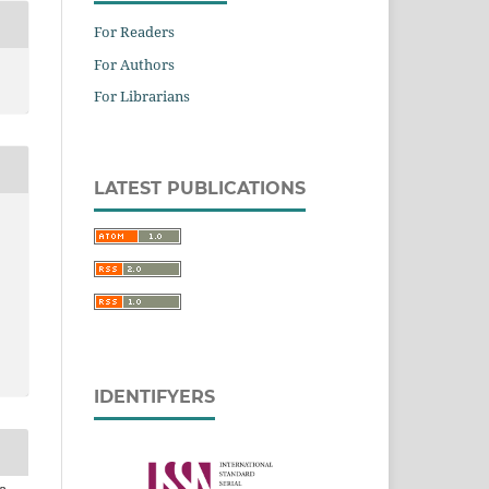
For Readers
For Authors
For Librarians
LATEST PUBLICATIONS
IDENTIFYERS
a