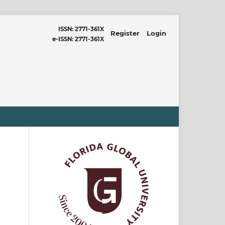
ISSN: 2771-361X
Register
Login
e-ISSN: 2771-361X
SEARCH