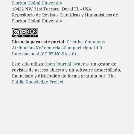
Florida Global University
10422 NW 31st Terrace, Doral FL - USA
Repositorio de Revistas Científicas y Humanísticas de
Florida Global University
L
icencia para este portal:
Creative Commons
Atribución–NoComercial–CompartirIgual 4.0
Internacional (CC BY-NC-SA 4.0)
.
Este sitio utiliza
Open Journal Systems
, un gestor de
revistas de acceso abierto y un software desarrollado,
financiado y distribuido de forma gratuita por
The
Public Knowledge Project
.