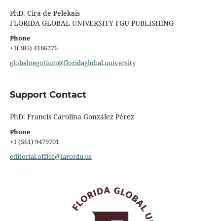
PhD. Cira de Pelekais
FLORIDA GLOBAL UNIVERSITY FGU PUBLISHING
Phone
+1(385) 4186276
globalnegotium@floridaglobal.university
Support Contact
PhD. Francis Carolina González Pérez
Phone
+1 (561) 9479701
editorial.office@iarcedu.us