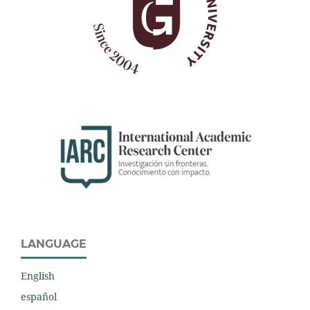
LANGUAGE
English
español