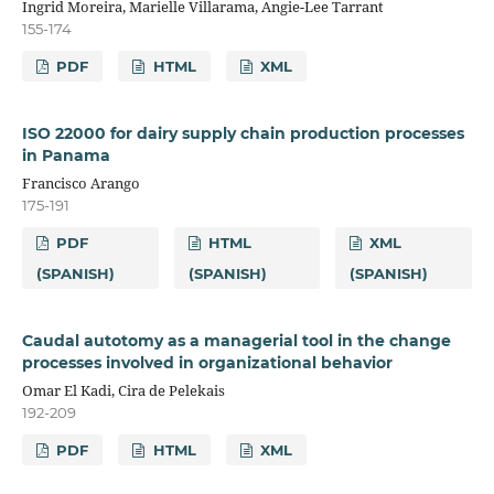
Ingrid Moreira, Marielle Villarama, Angie-Lee Tarrant
155-174
PDF
HTML
XML
ISO 22000 for dairy supply chain production processes
in Panama
Francisco Arango
175-191
PDF
HTML
XML
(SPANISH)
(SPANISH)
(SPANISH)
Caudal autotomy as a managerial tool in the change
processes involved in organizational behavior
Omar El Kadi, Cira de Pelekais
192-209
PDF
HTML
XML