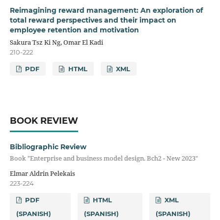
Reimagining reward management: An exploration of
total reward perspectives and their impact on
employee retention and motivation
Sakura Tsz Ki Ng, Omar El Kadi
210-222
PDF
HTML
XML
BOOK REVIEW
Bibliographic Review
Book "Enterprise and business model design. Bch2 - New 2023"
Elmar Aldrin Pelekais
223-224
PDF
HTML
XML
(SPANISH)
(SPANISH)
(SPANISH)