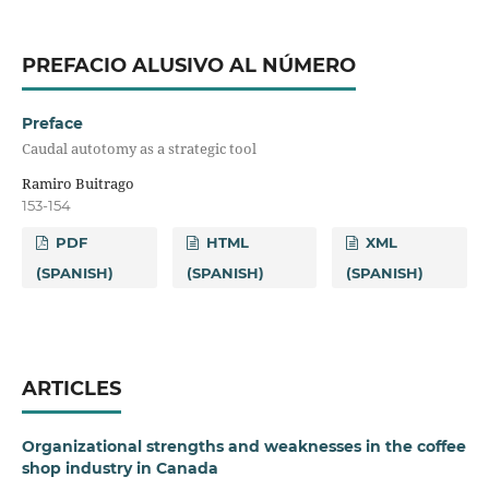
PREFACIO ALUSIVO AL NÚMERO
Preface
Caudal autotomy as a strategic tool
Ramiro Buitrago
153-154
PDF
HTML
XML
(SPANISH)
(SPANISH)
(SPANISH)
ARTICLES
Organizational strengths and weaknesses in the coffee
shop industry in Canada