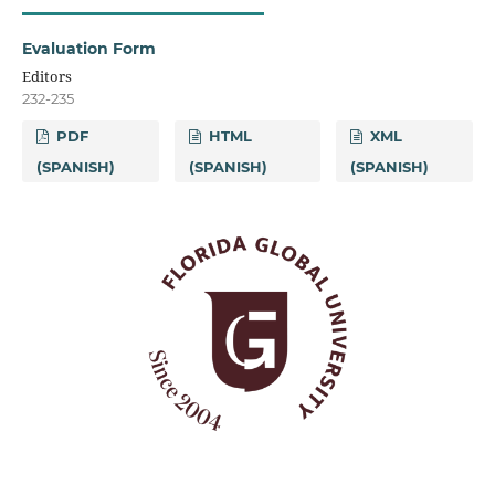
Evaluation Form
Editors
232-235
PDF
HTML
XML
(SPANISH)
(SPANISH)
(SPANISH)