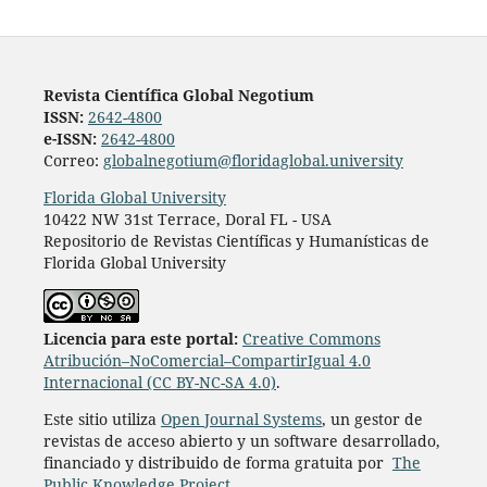
Revista Científica Global Negotium
ISSN:
2642-4800
e-ISSN:
2642-4800
Correo:
globalnegotium@floridaglobal.university
Florida Global University
10422 NW 31st Terrace, Doral FL - USA
Repositorio de Revistas Científicas y Humanísticas de
Florida Global University
Licencia para este portal:
Creative Commons
Atribución–NoComercial–CompartirIgual 4.0
Internacional (CC BY-NC-SA 4.0)
.
Este sitio utiliza
Open Journal Systems
, un gestor de
revistas de acceso abierto y un software desarrollado,
financiado y distribuido de forma gratuita por
The
Public Knowledge Project
.