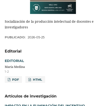
Socialización de la producción intelectual de docentes e
investigadores
PUBLICADO:
2026-05-25
Editorial
EDITORIAL
María Medina
1-2
PDF
HTML
Artículos de investigación
IMPACTO EN LA ELIMINACIÓN DEL INCENTIVO