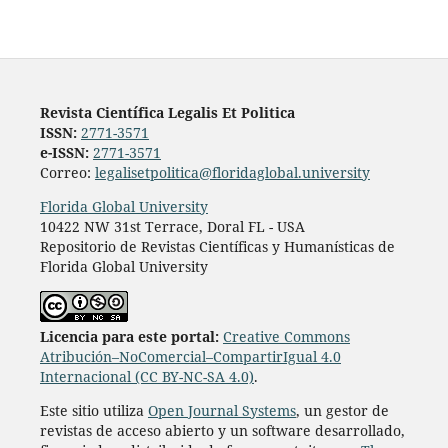
Revista Científica Legalis Et Politica
ISSN:
2771-3571
e-ISSN:
2771-3571
Correo:
legalisetpolitica@floridaglobal.university
Florida Global University
10422 NW 31st Terrace, Doral FL - USA
Repositorio de Revistas Científicas y Humanísticas de
Florida Global University
L
icencia para este portal:
Creative Commons
Atribución–NoComercial–CompartirIgual 4.0
Internacional (CC BY-NC-SA 4.0)
.
Este sitio utiliza
Open Journal Systems
, un gestor de
revistas de acceso abierto y un software desarrollado,