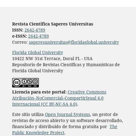
Revista Científica Saperes Universitas
ISSN:
2642-4789
e-ISSN:
2642-4789
Correo:
saperesuniversitas@floridaglobal.university
Florida Global University
10422 NW 31st Terrace, Doral FL - USA
Repositorio de Revistas Científicas y Humanísticas de
Florida Global University
L
icencia para este portal:
Creative Commons
Atribución–NoComercial–CompartirIgual 4.0
Internacional (CC BY-NC-SA 4.0)
.
Este sitio utiliza
Open Journal Systems
, un gestor de
revistas de acceso abierto y un software desarrollado,
financiado y distribuido de forma gratuita por
The
Public Knowledge Project
.