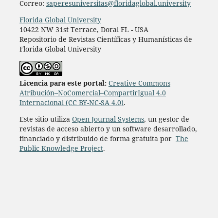
Correo:
saperesuniversitas@floridaglobal.university
Florida Global University
10422 NW 31st Terrace, Doral FL - USA
Repositorio de Revistas Científicas y Humanísticas de
Florida Global University
L
icencia para este portal:
Creative Commons
Atribución–NoComercial–CompartirIgual 4.0
Internacional (CC BY-NC-SA 4.0)
.
Este sitio utiliza
Open Journal Systems
, un gestor de
revistas de acceso abierto y un software desarrollado,
financiado y distribuido de forma gratuita por
The
Public Knowledge Project
.