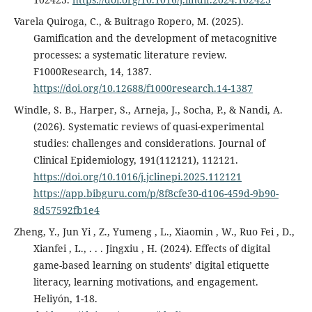
Varela Quiroga, C., & Buitrago Ropero, M. (2025).
Gamification and the development of metacognitive
processes: a systematic literature review.
F1000Research, 14, 1387.
https://doi.org/10.12688/f1000research.14-1387
Windle, S. B., Harper, S., Arneja, J., Socha, P., & Nandi, A.
(2026). Systematic reviews of quasi-experimental
studies: challenges and considerations. Journal of
Clinical Epidemiology, 191(112121), 112121.
https://doi.org/10.1016/j.jclinepi.2025.112121
https://app.bibguru.com/p/8f8cfe30-d106-459d-9b90-
8d57592fb1e4
Zheng, Y., Jun Yi , Z., Yumeng , L., Xiaomin , W., Ruo Fei , D.,
Xianfei , L., . . . Jingxiu , H. (2024). Effects of digital
game-based learning on students’ digital etiquette
literacy, learning motivations, and engagement.
Heliyón, 1-18.