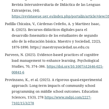
Revista Interuniversitaria de Didáctica de las Lenguas
Extranjeras, (44).
https://revistaseug.ugr.es/index.php/portalin/article/view/
Padilla Chicaiza, V., Cárdenas Cedeño, A. y Martínez Isaac,
R. (2025). Recursos didácticos digitales para el
desarrollo fonemático de los estudiantes de segundo
año de la educación básica. Maestro y Sociedad, 22(2),
1876-1890. https:// maestroysociedad.uo.edu.cu
Parveen, N. (2025). Evidence-based practices of cognitive
load management to enhance learning. Psychological
Studies, 70, 374–386.
https://doi.org/10.1007/s12646-025-
00841-6
Provinzano, K., et al. (2025). A rigorous quasi-experimental
approach: Long-term impacts of community school
programming on middle school outcomes. Education
Sciences, 15(3), 278
https://www.mdpi.com/2227-
7102/15/3/278