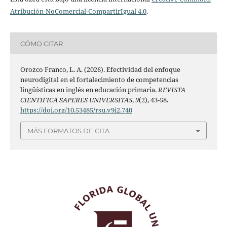
Atribución-NoComercial-CompartirIgual 4.0
.
CÓMO CITAR
Orozco Franco, L. A. (2026). Efectividad del enfoque
neurodigital en el fortalecimiento de competencias
lingüísticas en inglés en educación primaria.
REVISTA
CIENTIFICA SAPERES UNIVERSITAS
,
9
(2), 43-58.
https://doi.org/10.53485/rsu.v9i2.740
MÁS FORMATOS DE CITA