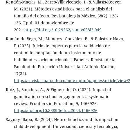
Rendón-Macías, M., Zarco-Villavicencio, I., & Villasís-Keever,
M. (2021). Métodos estadísticos para el análisis del
tamaño del efecto. Revista alergia México, 68(2), 128-
136. Epub 01 de noviembre de
2021.
https://doi.org/10.29262/ram.v658i2.949
Román de Vega, M., Mendoza González, B., & Balcázar Nava,
P. (2025). Juicio de expertos para la validación de
contenido: adaptación de un instrumento de
habilidades socioemocionales. Papeles: Revista de la
Facultad de Educación Universidad Antonio Nariño,
17(34).
https://revistas.uan.edu.co/index.php/papeles/article/view/
Ruiz, J., Sanchez, A., & Figueredo, O. (2024). Impact of
gamification on school engagement: a systematic
review. Frontiers in Education, 9, 1466926.
https://doi.org/10.3389/feduc.2024.1466926
Sagnay Illapa, B. (2024). Neurodidactics and its impact on
child development. Universidad, ciencia y tecnología,