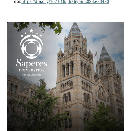
doi:
https://doi.org/10.1016/j.heliyon.2023.e23490