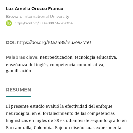
Luz Amelia Orozco Franco
Broward International University
https://orcid.org/0009-0007-6228-8854
DOI:
https://doi.org/10.53485/rsu.v9i2.740
neuroeducación, tecnología educativa,
Palabras clave:
enseñanza del inglés, competencia comunicativa,
gamificación
RESUMEN
El presente estudio evaluó la efectividad del enfoque
neurodigital en el fortalecimiento de las competencias
lingüísticas en inglés de 28 estudiantes de segundo grado en
Barranquilla, Colombia. Bajo un diseño cuasiexperimental