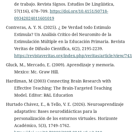
de trabajo. Revista Signos. Estudios De Lingüística,
57(116), 678–709.
https://doi.org/10.4151/S0718-
09342024011601019
Contreras, A. Y. N. (2025). ¿ De Verdad todo Estímulo
Estimula? Un Análisis Crítico del Neuromito de la
Estimulación Múltiple en la Educación Primaria. Revista
Veritas de Difusão Científica, 6(2), 2195-2239.
https://revistaveritas.org/index.php/veritas/article/view/74
Gluck, M., Mercado, E. (2009). Aprendizaje y memoria.
Mexico: Mc. Graw Hill.
Hardiman, M (2003) Connecting Brain Research with
Effective Teaching: The Brain-Targeted Teaching
Model. Editor: R&L Education
Hurtado Chávez, E., & Tello, V. E. (2026). Neuroaprendizaje
adaptativo: Bases neurodidácticas para la
personalización de los entornos virtuales. Horizonte
Académico, 5(3), 1749–1762.