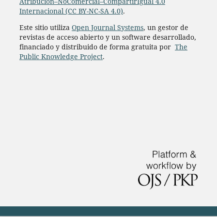
Atribución–NoComercial–CompartirIgual 4.0
Internacional (CC BY-NC-SA 4.0)
.
Este sitio utiliza
Open Journal Systems
, un gestor de
revistas de acceso abierto y un software desarrollado,
financiado y distribuido de forma gratuita por
The
Public Knowledge Project
.