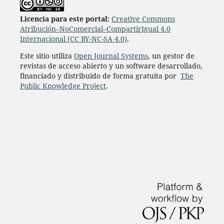
L
icencia para este portal:
Creative Commons
Atribución–NoComercial–CompartirIgual 4.0
Internacional (CC BY-NC-SA 4.0)
.
Este sitio utiliza
Open Journal Systems
, un gestor de
revistas de acceso abierto y un software desarrollado,
financiado y distribuido de forma gratuita por
The
Public Knowledge Project
.