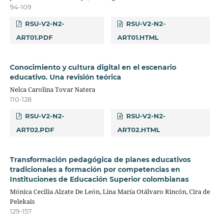
94-109
RSU-V2-N2-
RSU-V2-N2-
ART01.PDF
ART01.HTML
Conocimiento y cultura digital en el escenario
educativo. Una revisión teórica
Nelca Carolina Tovar Natera
110-128
RSU-V2-N2-
RSU-V2-N2-
ART02.PDF
ART02.HTML
Transformación pedagógica de planes educativos
tradicionales a formación por competencias en
Instituciones de Educación Superior colombianas
Mónica Cecilia Alzate De León, Lina María Otálvaro Rincón, Cira de
Pelekais
129-157