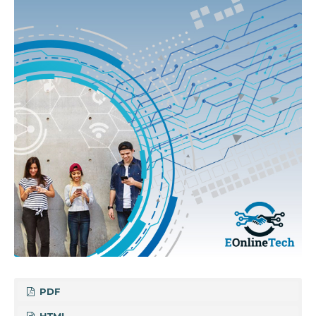
PDF
HTML