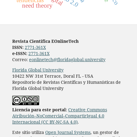
web 2.0
tendencias
need theory
Revista Cientifica EOnlineTech
ISSN:
2771-361X
e-ISSN:
2771-361X
Correo:
eonlinetech@floridaglobal.university
Florida Global University
10422 NW 31st Terrace, Doral FL - USA
Repositorio de Revistas Científicas y Humanísticas de
Florida Global University
L
icencia para este portal:
Creative Commons
Atribución–NoComercial–CompartirIgual 4.0
Internacional (CC BY-NC-SA 4.0)
.
Este sitio utiliza
Open Journal Systems
, un gestor de