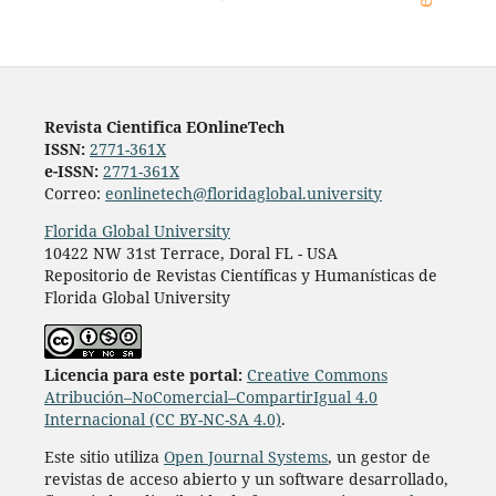
Revista Cientifica EOnlineTech
ISSN:
2771-361X
e-ISSN:
2771-361X
Correo:
eonlinetech@floridaglobal.university
Florida Global University
10422 NW 31st Terrace, Doral FL - USA
Repositorio de Revistas Científicas y Humanísticas de
Florida Global University
L
icencia para este portal:
Creative Commons
Atribución–NoComercial–CompartirIgual 4.0
Internacional (CC BY-NC-SA 4.0)
.
Este sitio utiliza
Open Journal Systems
, un gestor de
revistas de acceso abierto y un software desarrollado,