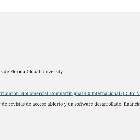
as de Florida Global University
ribución–NoComercial–CompartirIgual 4.0 Internacional (CC BY-N
r de revistas de acceso abierto y un software desarrollado, financ