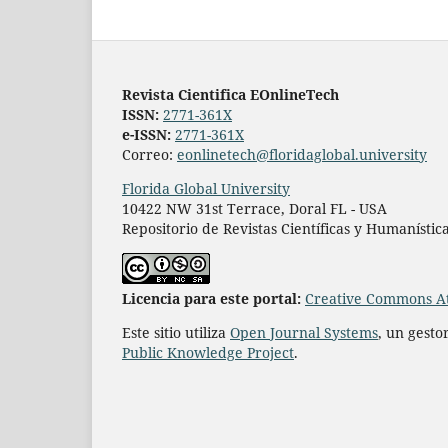
Revista Cientifica EOnlineTech
ISSN:
2771-361X
e-ISSN:
2771-361X
Correo:
eonlinetech@floridaglobal.university
Florida Global University
10422 NW 31st Terrace, Doral FL - USA
Repositorio de Revistas Científicas y Humanístic
L
icencia para este portal:
Creative Commons At
Este sitio utiliza
Open Journal Systems
, un gesto
Public Knowledge Project
.