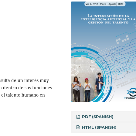
esulta de un interés muy
n dentro de sus funciones
n el talento humano en
PDF (SPANISH)
HTML (SPANISH)