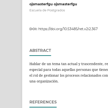
ojsmasterfgu ojsmasterfgu
Escuela de Postgrados
DOI:
https://doi.org/10.53485/ret.v2i2.367
ABSTRACT
Hablar de un tema tan actual y trascendente, r
especial para todas aquellas personas que tiene
el rol de gestionar los procesos relacionados co
una organización.
REFERENCES