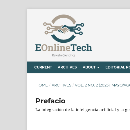
CURRENT
ARCHIVES
ABOUT
EDITORIAL P
HOME
/
ARCHIVES
/
VOL. 2 NO. 2 (2023): MAYO/A
Prefacio
La integración de la inteligencia artificial y la g