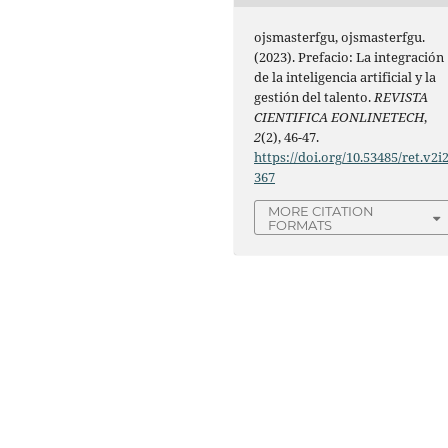
ojsmasterfgu, ojsmasterfgu.
(2023). Prefacio: La integración
de la inteligencia artificial y la
gestión del talento.
REVISTA
CIENTIFICA EONLINETECH
,
2
(2), 46-47.
https://doi.org/10.53485/ret.v2i2
367
MORE CITATION
FORMATS