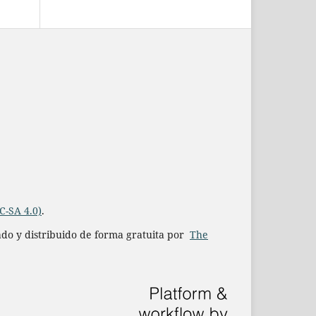
C-SA 4.0)
.
iado y distribuido de forma gratuita por
The