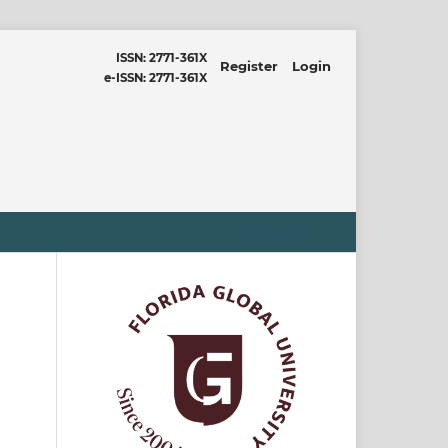
ISSN: 2771-361X
Register
Login
e-ISSN: 2771-361X
SEARCH