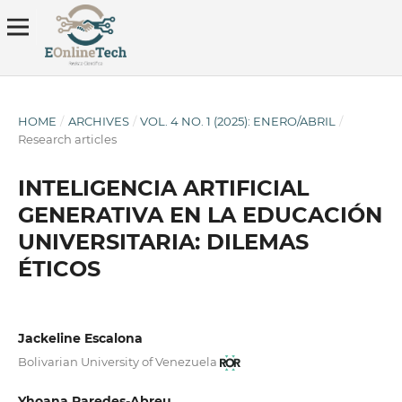
HOME
/
ARCHIVES
/
VOL. 4 NO. 1 (2025): ENERO/ABRIL
/
Research articles
INTELIGENCIA ARTIFICIAL
GENERATIVA EN LA EDUCACIÓN
UNIVERSITARIA: DILEMAS
ÉTICOS
Jackeline Escalona
Bolivarian University of Venezuela
Yhoana Paredes-Abreu