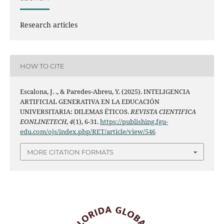
Research articles
HOW TO CITE
Escalona, J. ., & Paredes-Abreu, Y. (2025). INTELIGENCIA
ARTIFICIAL GENERATIVA EN LA EDUCACIÓN
UNIVERSITARIA: DILEMAS ÉTICOS.
REVISTA CIENTIFICA
EONLINETECH
,
4
(1), 6-31.
https://publishing.fgu-
edu.com/ojs/index.php/RET/article/view/546
MORE CITATION FORMATS