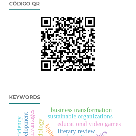
CÓDIGO QR
KEYWORDS
business transformation
sustainable organizations
educational video games
literary review
ethics