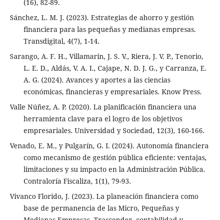
(16), 82-89.
Sánchez, L. M. J. (2023). Estrategias de ahorro y gestión
financiera para las pequeñas y medianas empresas.
Transdigital, 4(7), 1-14.
Sarango, A. F. H., Villamarin, J. S. V., Riera, J. V. P., Tenorio,
L. E. D., Aldás, V. A. I., Cajape, N. D. J. G., y Carranza, E.
A. G. (2024). Avances y aportes a las ciencias
económicas, financieras y empresariales. Know Press.
Valle Núñez, A. P. (2020). La planificación financiera una
herramienta clave para el logro de los objetivos
empresariales. Universidad y Sociedad, 12(3), 160-166.
Venado, E. M., y Pulgarín, G. I. (2024). Autonomía financiera
como mecanismo de gestión pública eficiente: ventajas,
limitaciones y su impacto en la Administración Pública.
Contraloría Fiscaliza, 1(1), 79-93.
Vivanco Florido, J. (2023). La planeación financiera como
base de permanencia de las Micro, Pequeñas y
Medianas Empresas. Trascender, contabilidad y