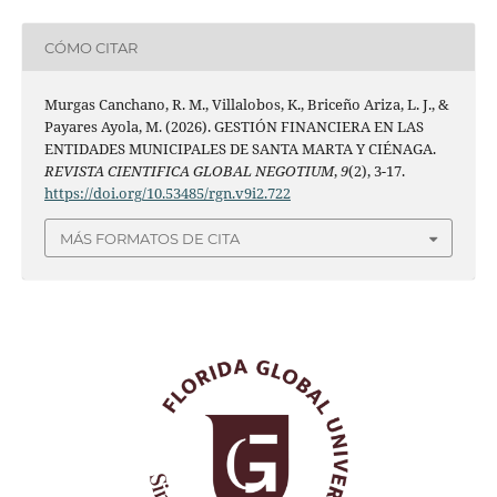
CÓMO CITAR
Murgas Canchano, R. M., Villalobos, K., Briceño Ariza, L. J., &
Payares Ayola, M. (2026). GESTIÓN FINANCIERA EN LAS
ENTIDADES MUNICIPALES DE SANTA MARTA Y CIÉNAGA.
REVISTA CIENTIFICA GLOBAL NEGOTIUM
,
9
(2), 3-17.
https://doi.org/10.53485/rgn.v9i2.722
MÁS FORMATOS DE CITA