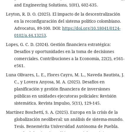
and Engineering Solutions, 1(01), 602-635.
Leyton, R. D. O. (2025). El impacto de la descentralización
en la reconfiguración del sistema político colombiano.
Advocatus, 89-100. DOI:
https://doi.org/10.18041/0124-
0102/a.44.13253
.
Lopes, G. C. D. (2024). Gestión financiera estratégica:
Desafíos y oportunidades en la toma de decisiones
comerciales. Contribuciones a la Economía, 22(2), e561-
e561.
Luna Olivares, L. E., Flores Cayro, M. L., Naveda Bautista, J.
C., y Lovera Anyosa, M. A. (2025). Desafíos en
planificación y gestión financiera de inversiones
públicas en unidades ejecutoras policiales: Revisión
sistemática. Revista Impulso, 5(11), 129-145.
Martínez Boschetti, S. A. (2025). Europa en la crisis de la
globalización neoliberal: un análisis de sistema-mundo.
Tesis. Benemérita Universidad Autónoma de Puebla.