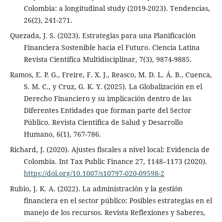
Colombia: a longitudinal study (2019-2023). Tendencias,
26(2), 241-271.
Quezada, J. S. (2023). Estrategias para una Planificación
Financiera Sostenible hacia el Futuro. Ciencia Latina
Revista Científica Multidisciplinar, 7(3), 9874-9885.
Ramos, E. P. G., Freire, F. X. J., Reasco, M. D. L. Á. B., Cuenca,
S. M. C., y Cruz, G. K. Y. (2025). La Globalización en el
Derecho Financiero y su implicación dentro de las
Diferentes Entidades que forman parte del Sector
Público. Revista Científica de Salud y Desarrollo
Humano, 6(1), 767-786.
Richard, J. (2020). Ajustes fiscales a nivel local: Evidencia de
Colombia. Int Tax Public Finance 27, 1148–1173 (2020).
https://doi.org/10.1007/s10797-020-09598-2
Rubio, J. K. A. (2022). La administración y la gestión
financiera en el sector público: Posibles estrategias en el
manejo de los recursos. Revista Reflexiones y Saberes,