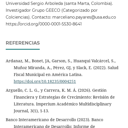
Universidad Sergio Arboleda (santa Marta, Colombia).
Investigador Grupo GEECO (Categorizado por
Colciencias). Contacto: marceliano.payares@usa.edu.co
https://orcid.org/0000-0001-5530-8641
REFERENCIAS
Ardanaz, M., Bonet, JA, Garson, S., Huanqui Valcárcel, S.,
Muñoz Miranda, A., Pérez, GJ, y Slack, E. (2022). Salud
Fiscal Municipal en América Latina.
https://doi.org/10.18235/0004251
Arguello, C. L. G., y Carrera, K. M. Á. (2026). Gestión
Financiera y Estrategias de Crecimiento: Revisión de
Literatura. Imperium Académico Multidisciplinary
Journal, 3(1), 1-13.
Banco Interamericano de Desarrollo (2023). Banco
Interamericano de Desarrollo: Informe de