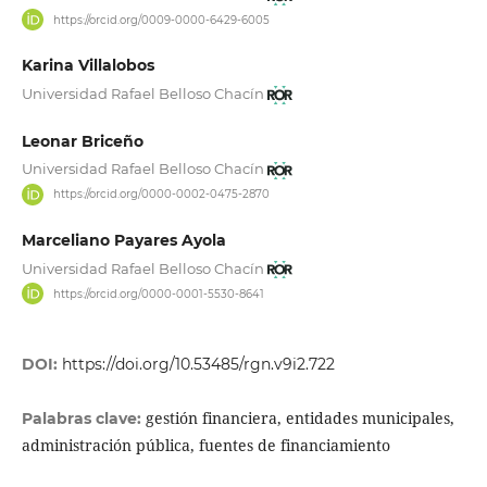
https://orcid.org/0009-0000-6429-6005
Karina Villalobos
Universidad Rafael Belloso Chacín
Leonar Briceño
Universidad Rafael Belloso Chacín
https://orcid.org/0000-0002-0475-2870
Marceliano Payares Ayola
Universidad Rafael Belloso Chacín
https://orcid.org/0000-0001-5530-8641
DOI:
https://doi.org/10.53485/rgn.v9i2.722
gestión financiera, entidades municipales,
Palabras clave:
administración pública, fuentes de financiamiento