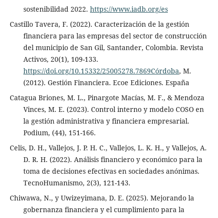
sostenibilidad 2022.
https://www.iadb.org/es
Castillo Tavera, F. (2022). Caracterización de la gestión
financiera para las empresas del sector de construcción
del municipio de San Gil, Santander, Colombia. Revista
Activos, 20(1), 109-133.
https://doi.org/10.15332/25005278.7869Córdoba
, M.
(2012). Gestión Financiera. Ecoe Ediciones. España
Catagua Briones, M. L., Pinargote Macías, M. F., & Mendoza
Vinces, M. E. (2023). Control interno y modelo COSO en
la gestión administrativa y financiera empresarial.
Podium, (44), 151-166.
Celis, D. H., Vallejos, J. P. H. C., Vallejos, L. K. H., y Vallejos, A.
D. R. H. (2022). Análisis financiero y económico para la
toma de decisiones efectivas en sociedades anónimas.
TecnoHumanismo, 2(3), 121-143.
Chiwawa, N., y Uwizeyimana, D. E. (2025). Mejorando la
gobernanza financiera y el cumplimiento para la