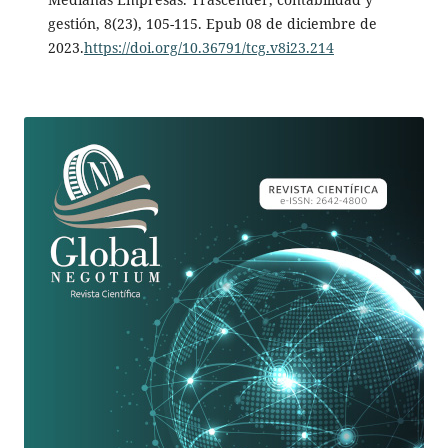
gestión, 8(23), 105-115. Epub 08 de diciembre de
2023.
https://doi.org/10.36791/tcg.v8i23.214