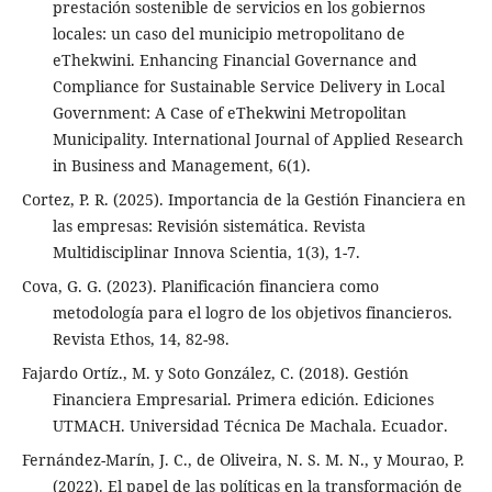
prestación sostenible de servicios en los gobiernos
locales: un caso del municipio metropolitano de
eThekwini. Enhancing Financial Governance and
Compliance for Sustainable Service Delivery in Local
Government: A Case of eThekwini Metropolitan
Municipality. International Journal of Applied Research
in Business and Management, 6(1).
Cortez, P. R. (2025). Importancia de la Gestión Financiera en
las empresas: Revisión sistemática. Revista
Multidisciplinar Innova Scientia, 1(3), 1-7.
Cova, G. G. (2023). Planificación financiera como
metodología para el logro de los objetivos financieros.
Revista Ethos, 14, 82-98.
Fajardo Ortíz., M. y Soto González, C. (2018). Gestión
Financiera Empresarial. Primera edición. Ediciones
UTMACH. Universidad Técnica De Machala. Ecuador.
Fernández-Marín, J. C., de Oliveira, N. S. M. N., y Mourao, P.
(2022). El papel de las políticas en la transformación de