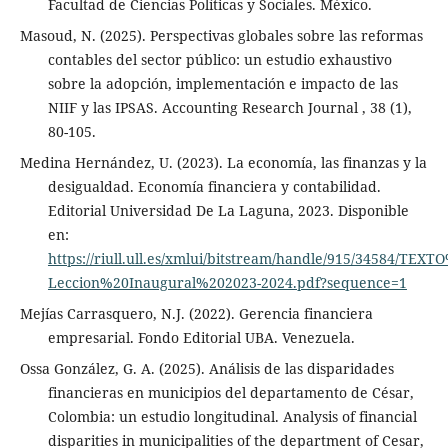
Facultad de Ciencias Políticas y Sociales. México.
Masoud, N. (2025). Perspectivas globales sobre las reformas
contables del sector público: un estudio exhaustivo
sobre la adopción, implementación e impacto de las
NIIF y las IPSAS. Accounting Research Journal , 38 (1),
80-105.
Medina Hernández, U. (2023). La economía, las finanzas y la
desigualdad. Economía financiera y contabilidad.
Editorial Universidad De La Laguna, 2023. Disponible
en:
https://riull.ull.es/xmlui/bitstream/handle/915/34584/TEX
Leccion%20Inaugural%202023-2024.pdf?sequence=1
Mejías Carrasquero, N.J. (2022). Gerencia financiera
empresarial. Fondo Editorial UBA. Venezuela.
Ossa González, G. A. (2025). Análisis de las disparidades
financieras en municipios del departamento de César,
Colombia: un estudio longitudinal. Analysis of financial
disparities in municipalities of the department of Cesar,