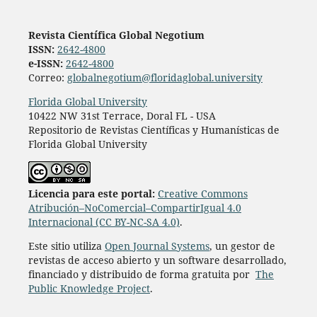
Revista Científica Global Negotium
ISSN:
2642-4800
e-ISSN:
2642-4800
Correo:
globalnegotium@floridaglobal.university
Florida Global University
10422 NW 31st Terrace, Doral FL - USA
Repositorio de Revistas Científicas y Humanísticas de
Florida Global University
Licencia para este portal:
Creative Commons
Atribución–NoComercial–CompartirIgual 4.0
Internacional (CC BY-NC-SA 4.0)
.
Este sitio utiliza
Open Journal Systems
, un gestor de
revistas de acceso abierto y un software desarrollado,
financiado y distribuido de forma gratuita por
The
Public Knowledge Project
.