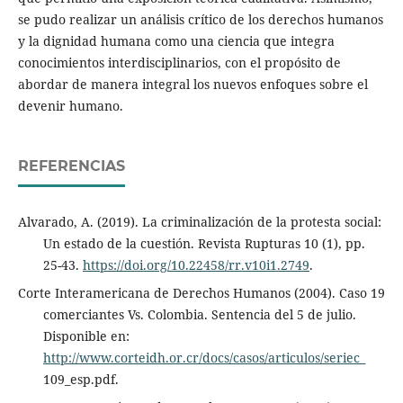
se pudo realizar un análisis crítico de los derechos humanos
y la dignidad humana como una ciencia que integra
conocimientos interdisciplinarios, con el propósito de
abordar de manera integral los nuevos enfoques sobre el
devenir humano.
REFERENCIAS
Alvarado, A. (2019). La criminalización de la protesta social:
Un estado de la cuestión. Revista Rupturas 10 (1), pp.
25-43.
https://doi.org/10.22458/rr.v10i1.2749
.
Corte Interamericana de Derechos Humanos (2004). Caso 19
comerciantes Vs. Colombia. Sentencia del 5 de julio.
Disponible en:
http://www.corteidh.or.cr/docs/casos/articulos/seriec_
109_esp.pdf.