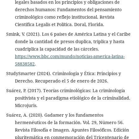
legales basados en los principios y obligaciones de
derechos humanos: Fundamentos del pensamiento
criminológico como reflejo institucional. Revista
Científica Legalis et Política. Doral, Florida.
Smink, V. (2021). Los 6 países de América Latina y el Caribe
donde la cantidad de presos duplica, triplica y hasta
cuadriplica la capacidad de las cárceles.
https://www.bbc.com/mundo/noticias-america-latina-
58838582
.
StudySmarter (2024). Criminología y Ética: Principios y
Derecho. Recuperado el 5 de enero de 2026.
Suárez, P. (2017). Teorías criminológicas: La criminología
positivista y el paradigma etiológico de la criminalidad.
Microjuris.
Suárez, A. (2020). Gadamer y los fundamentos
hermenéuticos de la formación. Vol. 29, Número 56.
Revista Filosofía e Imagen. Apuntes Filosóficos. Edición
pluritemática en conmemoración del Tricentenario de