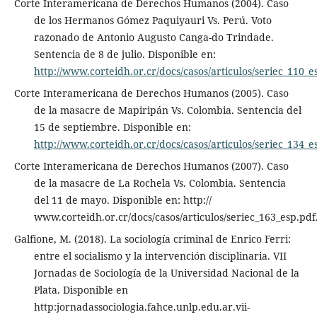
Corte Interamericana de Derechos Humanos (2004). Caso
de los Hermanos Gómez Paquiyauri Vs. Perú. Voto
razonado de Antonio Augusto Canga-do Trindade.
Sentencia de 8 de julio. Disponible en:
http://www.corteidh.or.cr/docs/casos/articulos/seriec_110_e
Corte Interamericana de Derechos Humanos (2005). Caso
de la masacre de Mapiripán Vs. Colombia. Sentencia del
15 de septiembre. Disponible en:
http://www.corteidh.or.cr/docs/casos/articulos/seriec_134_e
Corte Interamericana de Derechos Humanos (2007). Caso
de la masacre de La Rochela Vs. Colombia. Sentencia
del 11 de mayo. Disponible en: http://
www.corteidh.or.cr/docs/casos/articulos/seriec_163_esp.pdf
Galfione, M. (2018). La sociología criminal de Enrico Ferri:
entre el socialismo y la intervención disciplinaria. VII
Jornadas de Sociología de la Universidad Nacional de la
Plata. Disponible en
http:jornadassociologia.fahce.unlp.edu.ar.vii-