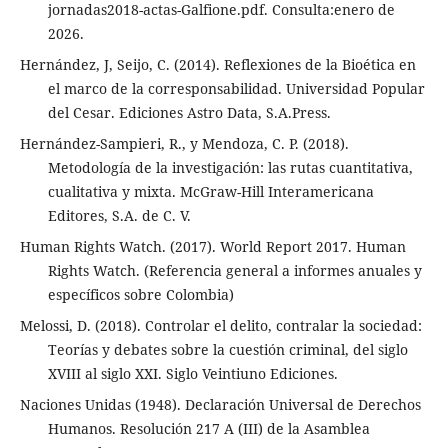
jornadas2018-actas-Galfione.pdf. Consulta:enero de
2026.
Hernández, J, Seijo, C. (2014). Reflexiones de la Bioética en
el marco de la corresponsabilidad. Universidad Popular
del Cesar. Ediciones Astro Data, S.A.Press.
Hernández-Sampieri, R., y Mendoza, C. P. (2018).
Metodología de la investigación: las rutas cuantitativa,
cualitativa y mixta. McGraw-Hill Interamericana
Editores, S.A. de C. V.
Human Rights Watch. (2017). World Report 2017. Human
Rights Watch. (Referencia general a informes anuales y
específicos sobre Colombia)
Melossi, D. (2018). Controlar el delito, contralar la sociedad:
Teorías y debates sobre la cuestión criminal, del siglo
XVIII al siglo XXI. Siglo Veintiuno Ediciones.
Naciones Unidas (1948). Declaración Universal de Derechos
Humanos. Resolución 217 A (III) de la Asamblea