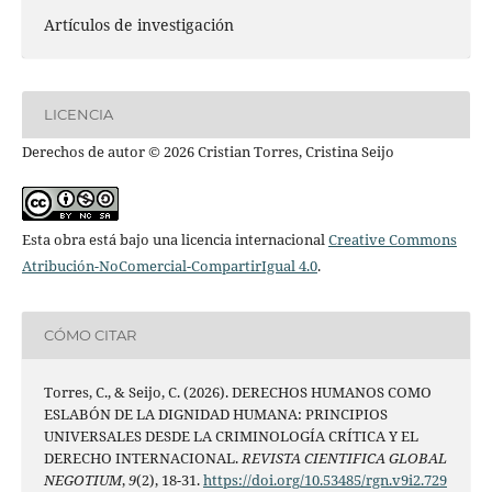
Artículos de investigación
LICENCIA
Derechos de autor © 2026 Cristian Torres, Cristina Seijo
Esta obra está bajo una licencia internacional
Creative Commons
Atribución-NoComercial-CompartirIgual 4.0
.
CÓMO CITAR
Torres, C., & Seijo, C. (2026). DERECHOS HUMANOS COMO
ESLABÓN DE LA DIGNIDAD HUMANA: PRINCIPIOS
UNIVERSALES DESDE LA CRIMINOLOGÍA CRÍTICA Y EL
DERECHO INTERNACIONAL.
REVISTA CIENTIFICA GLOBAL
NEGOTIUM
,
9
(2), 18-31.
https://doi.org/10.53485/rgn.v9i2.729