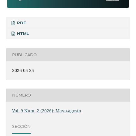
PDF
HTML
PUBLICADO
2026-05-25
NÚMERO
Vol. 9 Núm. 2 (2026): Mayo-agosto
SECCIÓN