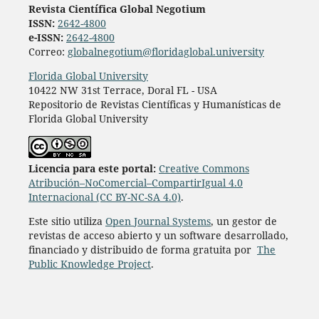
Revista Científica Global Negotium
ISSN:
2642-4800
e-ISSN:
2642-4800
Correo:
globalnegotium@floridaglobal.university
Florida Global University
10422 NW 31st Terrace, Doral FL - USA
Repositorio de Revistas Científicas y Humanísticas de
Florida Global University
Licencia para este portal:
Creative Commons
Atribución–NoComercial–CompartirIgual 4.0
Internacional (CC BY-NC-SA 4.0)
.
Este sitio utiliza
Open Journal Systems
, un gestor de
revistas de acceso abierto y un software desarrollado,
financiado y distribuido de forma gratuita por
The
Public Knowledge Project
.