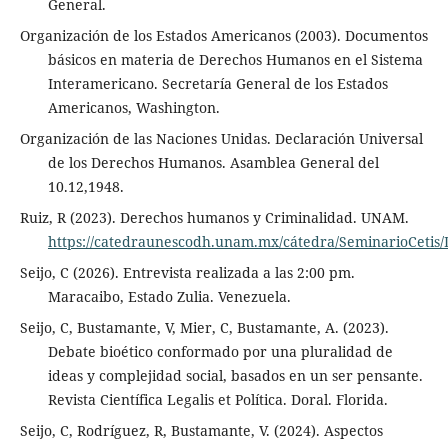
General.
Organización de los Estados Americanos (2003). Documentos
básicos en materia de Derechos Humanos en el Sistema
Interamericano. Secretaría General de los Estados
Americanos, Washington.
Organización de las Naciones Unidas. Declaración Universal
de los Derechos Humanos. Asamblea General del
10.12,1948.
Ruiz, R (2023). Derechos humanos y Criminalidad. UNAM.
https://catedraunescodh.unam.mx/cátedra/SeminarioCetis/D
Seijo, C (2026). Entrevista realizada a las 2:00 pm.
Maracaibo, Estado Zulia. Venezuela.
Seijo, C, Bustamante, V, Mier, C, Bustamante, A. (2023).
Debate bioético conformado por una pluralidad de
ideas y complejidad social, basados en un ser pensante.
Revista Científica Legalis et Política. Doral. Florida.
Seijo, C, Rodríguez, R, Bustamante, V. (2024). Aspectos