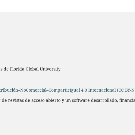
as de Florida Global University
ribución–NoComercial–CompartirIgual 4.0 Internacional (CC BY-N
r de revistas de acceso abierto y un software desarrollado, financ