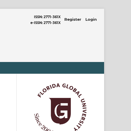
ISSN: 2771-361X
Register
Login
e-ISSN: 2771-361X
SEARCH