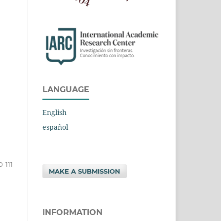
LANGUAGE
English
español
0-111
MAKE A SUBMISSION
INFORMATION