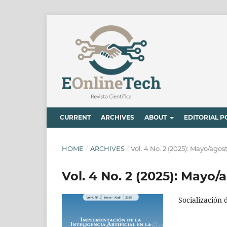
CURRENT
ARCHIVES
ABOUT
EDITORIAL P
HOME
/
ARCHIVES
/
Vol. 4 No. 2 (2025): Mayo/agos
Vol. 4 No. 2 (2025): Mayo/
Socialización 