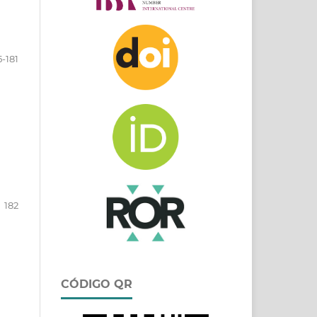
5-181
182
CÓDIGO QR