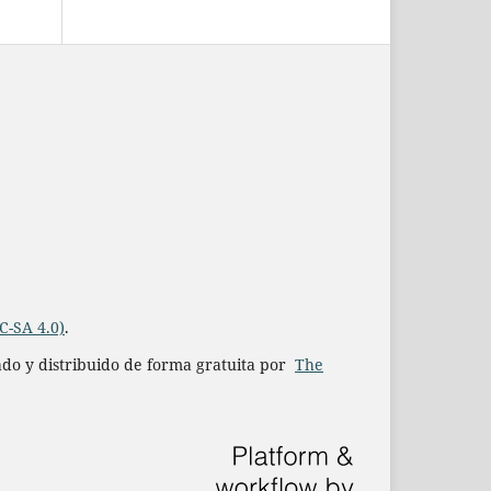
C-SA 4.0)
.
iado y distribuido de forma gratuita por
The