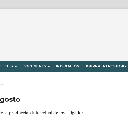
OLICIES
DOCUMENTS
INDEXACIÓN
JOURNAL REPOSITORY
to
agosto
de la producción intelectual de investigadores