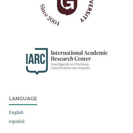
LANGUAGE
English
español