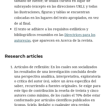
tamaño de fuente; se utiliza cursiva en lugar de
subrayado (excepto en las direcciones URL); y todas
las ilustraciones, figuras y tablas se encuentran
colocadas en los lugares del texto apropiados, en vez
de al final.
El texto se adhiere a los requisitos estilísticos y
bibliográficos resumidos en las
Directrices para los
autores/as
, que aparecen en Acerca de la revista.
Research articles
Artículos de reflexión: En los cuales son socializados
los resultados de una investigación concluida desde
una perspectiva analítica, interpretativa, exploratoria
o crítica del autor (es), sobre un área específica del
saber, recurriendo a fuentes originales. Se exige para
este tipo de contribución la reseña de treinta y cinco
autores como mínimo, de los cuales el 70% debe estar
conformado por artículos científicos publicados en
Scopus, Scielo, Redalyc o cualquier otra revista