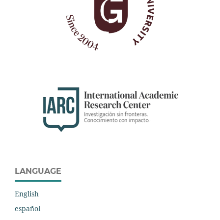
LANGUAGE
English
español