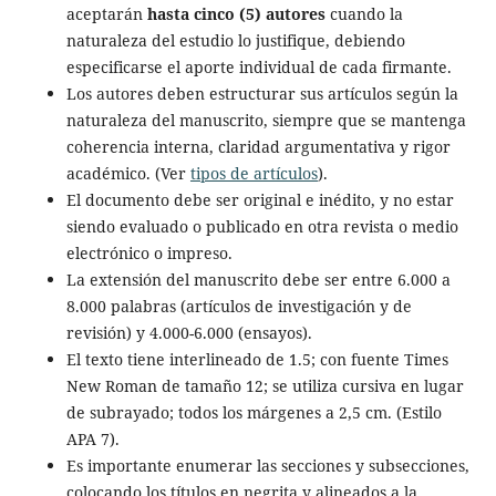
aceptarán
hasta cinco (5) autores
cuando la
naturaleza del estudio lo justifique, debiendo
especificarse el aporte individual de cada firmante.
Los autores deben estructurar sus artículos según la
naturaleza del manuscrito, siempre que se mantenga
coherencia interna, claridad argumentativa y rigor
académico. (Ver
tipos de artículos
).
El documento debe ser original e inédito, y no estar
siendo evaluado o publicado en otra revista o medio
electrónico o impreso.
La extensión del manuscrito debe ser entre 6.000 a
8.000 palabras (artículos de investigación y de
revisión) y 4.000-6.000 (ensayos).
El texto tiene interlineado de 1.5; con fuente Times
New Roman de tamaño 12; se utiliza cursiva en lugar
de subrayado; todos los márgenes a 2,5 cm. (Estilo
APA 7).
Es importante enumerar las secciones y subsecciones,
colocando los títulos en negrita y alineados a la