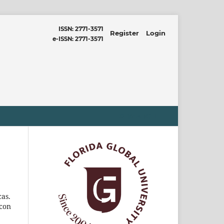
ISSN: 2771-3571
Register
Login
e-ISSN: 2771-3571
SEARCH
cas.
 con