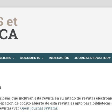
OLICIES
DOCUMENTS
INDEXACIÓN
JOURNAL REPOSITORY
s
ios/as que incluyan esta revista en su listado de revistas electróni
icación de código abierto de esta revista es apto para bibliotecas
evistas (ver
Open Journal Systems
).