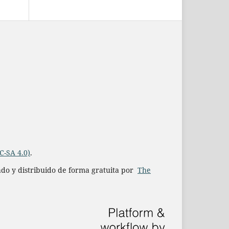
C-SA 4.0)
.
iado y distribuido de forma gratuita por
The