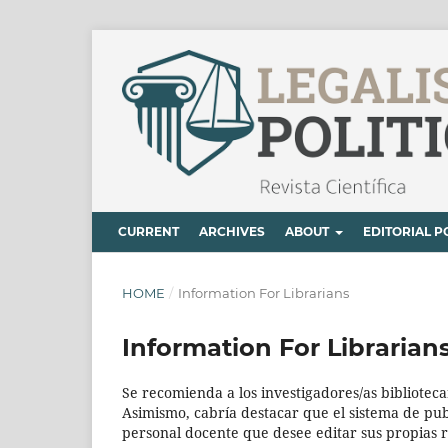
CURRENT
ARCHIVES
ABOUT
EDITORIAL P
HOME
/
Information For Librarians
Information For Librarian
Se recomienda a los investigadores/as bibliotecar
Asimismo, cabría destacar que el sistema de publ
personal docente que desee editar sus propias r