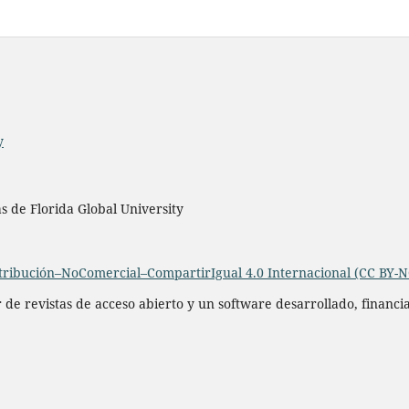
y
as de Florida Global University
ribución–NoComercial–CompartirIgual 4.0 Internacional (CC BY-N
r de revistas de acceso abierto y un software desarrollado, financ