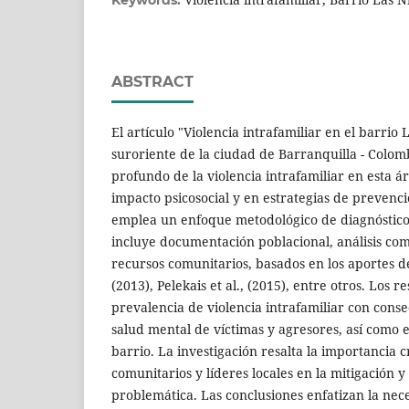
Keywords:
ABSTRACT
El artículo "Violencia intrafamiliar en el barrio 
suroriente de la ciudad de Barranquilla - Colom
profundo de la violencia intrafamiliar en esta á
impacto psicosocial y en estrategias de prevenci
emplea un enfoque metodológico de diagnóstico
incluye documentación poblacional, análisis com
recursos comunitarios, basados en los aportes 
(2013), Pelekais et al., (2015), entre otros. Los 
prevalencia de violencia intrafamiliar con conse
salud mental de víctimas y agresores, así como e
barrio. La investigación resalta la importancia cr
comunitarios y líderes locales en la mitigación y
problemática. Las conclusiones enfatizan la ne