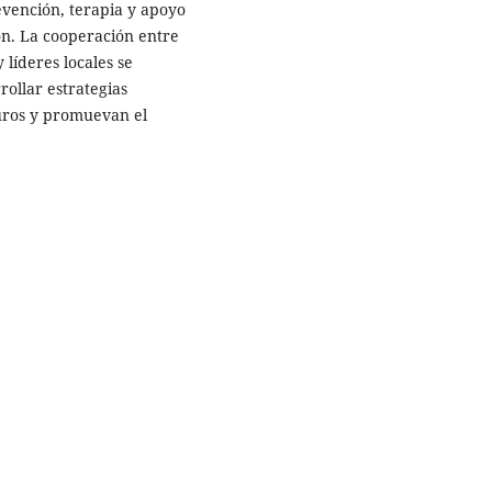
evención, terapia y apoyo
n. La cooperación entre
 líderes locales se
ollar estrategias
uros y promuevan el