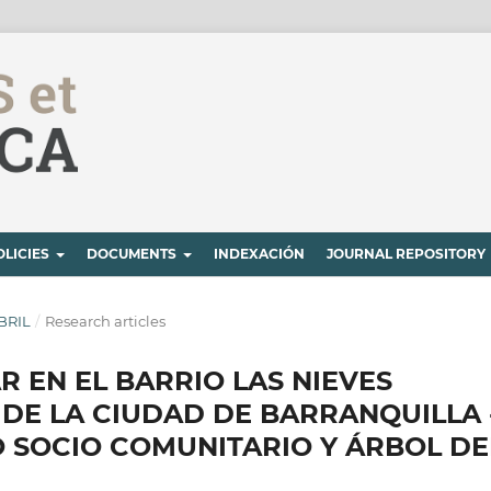
OLICIES
DOCUMENTS
INDEXACIÓN
JOURNAL REPOSITORY
ABRIL
/
Research articles
R EN EL BARRIO LAS NIEVES
DE LA CIUDAD DE BARRANQUILLA 
 SOCIO COMUNITARIO Y ÁRBOL DE