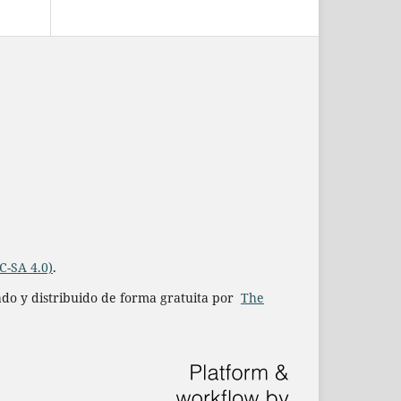
C-SA 4.0)
.
iado y distribuido de forma gratuita por
The