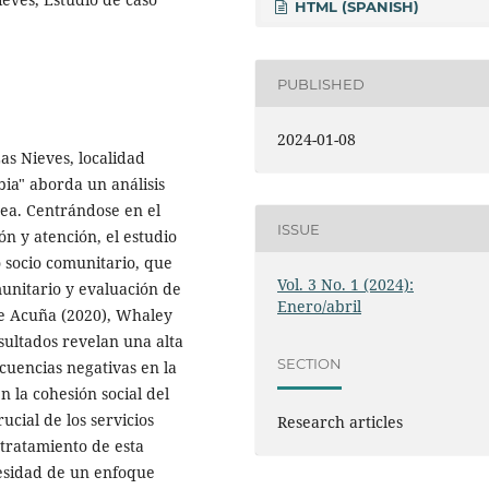
HTML (SPANISH)
PUBLISHED
2024-01-08
Las Nieves, localidad
bia" aborda un análisis
rea. Centrándose en el
ISSUE
ón y atención, el estudio
 socio comunitario, que
Vol. 3 No. 1 (2024):
unitario y evaluación de
Enero/abril
de Acuña (2020), Whaley
resultados revelan una alta
SECTION
cuencias negativas en la
n la cohesión social del
ucial de los servicios
Research articles
 tratamiento de esta
cesidad de un enfoque