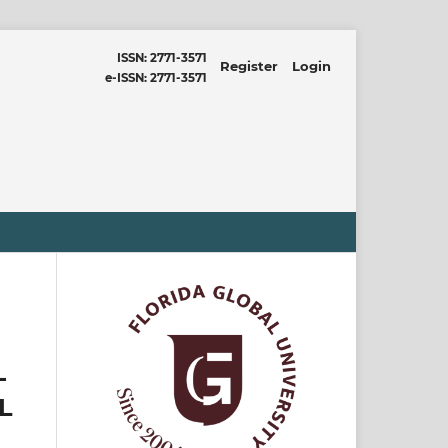
ISSN: 2771-3571
Register
Login
e-ISSN: 2771-3571
SEARCH
-
L