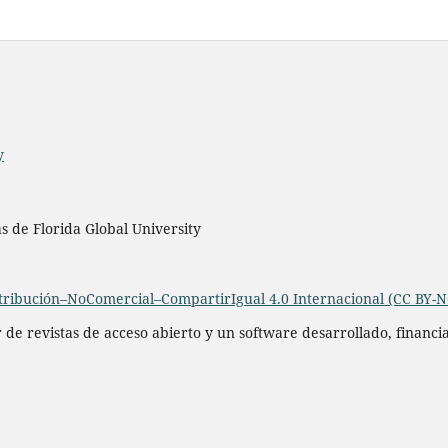
y
as de Florida Global University
ribución–NoComercial–CompartirIgual 4.0 Internacional (CC BY-N
r de revistas de acceso abierto y un software desarrollado, financ