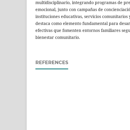
multidisciplinario, integrando programas de pr
emocional, junto con campañas de concienciació
instituciones educativas, servicios comunitarios y
destaca como elemento fundamental para desarr
efectivas que fomenten entornos familiares seg
bienestar comunitario.
REFERENCES