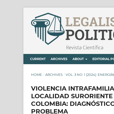
CURRENT
ARCHIVES
ABOUT
EDITORIAL P
HOME
/
ARCHIVES
/
VOL. 3 NO. 1 (2024): ENERO/
VIOLENCIA INTRAFAMILIA
LOCALIDAD SURORIENTE 
COLOMBIA: DIAGNÓSTICO
PROBLEMA