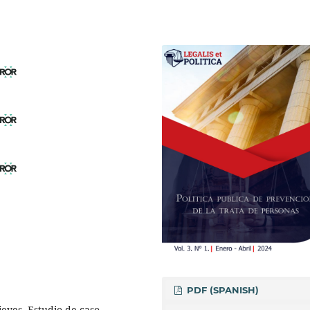
PDF (SPANISH)
ieves, Estudio de caso