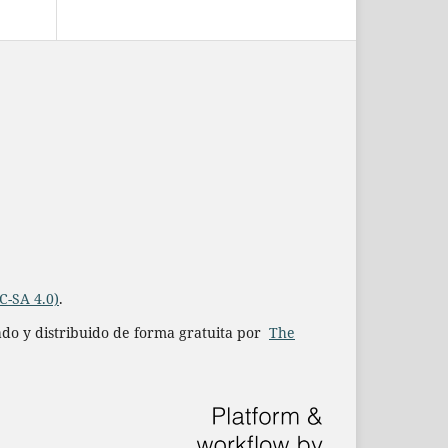
C-SA 4.0)
.
iado y distribuido de forma gratuita por
The