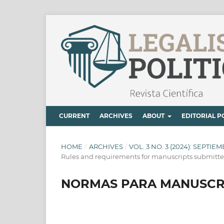
CURRENT
ARCHIVES
ABOUT
EDITORIAL P
HOME
/
ARCHIVES
/
VOL. 3 NO. 3 (2024): SEPTI
Rules and requirements for manuscripts submitted
NORMAS PARA MANUSCRI