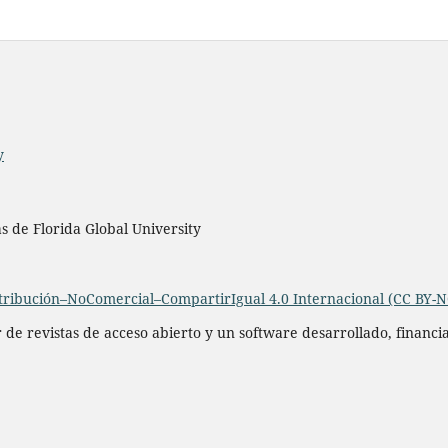
y
as de Florida Global University
ribución–NoComercial–CompartirIgual 4.0 Internacional (CC BY-N
r de revistas de acceso abierto y un software desarrollado, financ