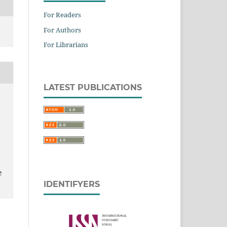
For Readers
For Authors
For Librarians
LATEST PUBLICATIONS
e
IDENTIFYERS