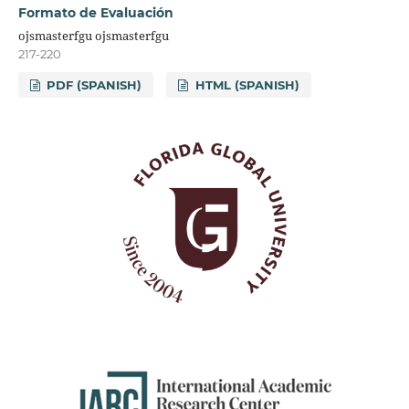
Formato de Evaluación
ojsmasterfgu ojsmasterfgu
217-220
PDF (SPANISH)
HTML (SPANISH)