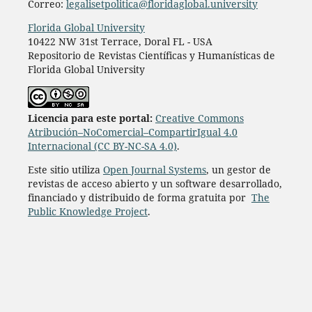
Correo:
legalisetpolitica@floridaglobal.university
Florida Global University
10422 NW 31st Terrace, Doral FL - USA
Repositorio de Revistas Científicas y Humanísticas de
Florida Global University
L
icencia para este portal:
Creative Commons
Atribución–NoComercial–CompartirIgual 4.0
Internacional (CC BY-NC-SA 4.0)
.
Este sitio utiliza
Open Journal Systems
, un gestor de
revistas de acceso abierto y un software desarrollado,
financiado y distribuido de forma gratuita por
The
Public Knowledge Project
.