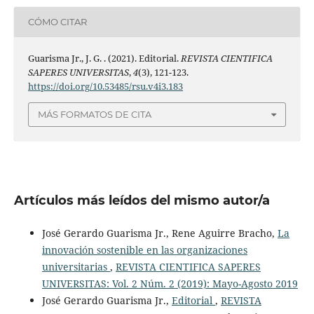
CÓMO CITAR
Guarisma Jr., J. G. . (2021). Editorial.
REVISTA CIENTIFICA
SAPERES UNIVERSITAS
,
4
(3), 121-123.
https://doi.org/10.53485/rsu.v4i3.183
MÁS FORMATOS DE CITA
Artículos más leídos del mismo autor/a
José Gerardo Guarisma Jr., Rene Aguirre Bracho,
La
innovación sostenible en las organizaciones
universitarias
,
REVISTA CIENTIFICA SAPERES
UNIVERSITAS: Vol. 2 Núm. 2 (2019): Mayo-Agosto 2019
José Gerardo Guarisma Jr.,
Editorial
,
REVISTA