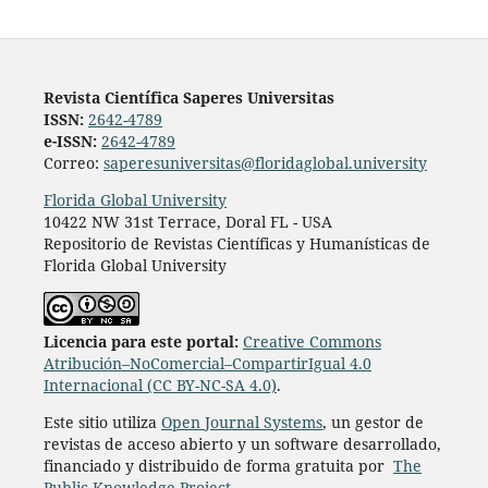
Revista Científica Saperes Universitas
ISSN:
2642-4789
e-ISSN:
2642-4789
Correo:
saperesuniversitas@floridaglobal.university
Florida Global University
10422 NW 31st Terrace, Doral FL - USA
Repositorio de Revistas Científicas y Humanísticas de
Florida Global University
L
icencia para este portal:
Creative Commons
Atribución–NoComercial–CompartirIgual 4.0
Internacional (CC BY-NC-SA 4.0)
.
Este sitio utiliza
Open Journal Systems
, un gestor de
revistas de acceso abierto y un software desarrollado,
financiado y distribuido de forma gratuita por
The
Public Knowledge Project
.