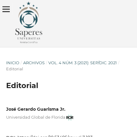
INICIO
/
ARCHIVOS
/
VOL. 4 NÚM. 3 (2021): SEP/DIC. 2021
/
Editorial
Editorial
José Gerardo Guarisma Jr.
Universidad Global de Florida