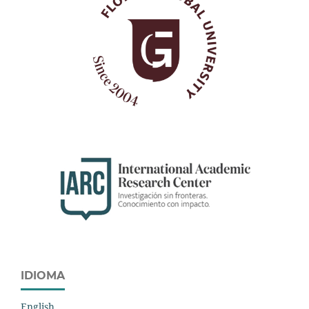
IDIOMA
English