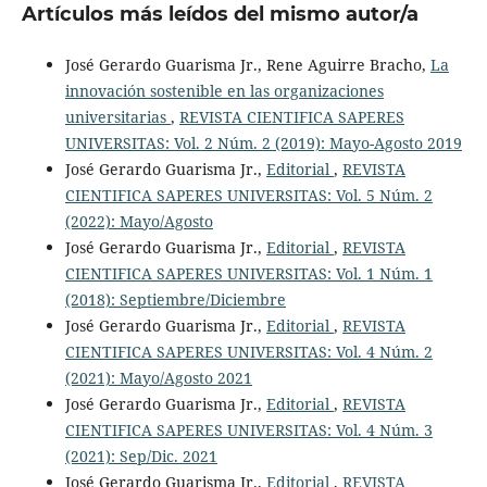
Artículos más leídos del mismo autor/a
José Gerardo Guarisma Jr., Rene Aguirre Bracho,
La
innovación sostenible en las organizaciones
universitarias
,
REVISTA CIENTIFICA SAPERES
UNIVERSITAS: Vol. 2 Núm. 2 (2019): Mayo-Agosto 2019
José Gerardo Guarisma Jr.,
Editorial
,
REVISTA
CIENTIFICA SAPERES UNIVERSITAS: Vol. 5 Núm. 2
(2022): Mayo/Agosto
José Gerardo Guarisma Jr.,
Editorial
,
REVISTA
CIENTIFICA SAPERES UNIVERSITAS: Vol. 1 Núm. 1
(2018): Septiembre/Diciembre
José Gerardo Guarisma Jr.,
Editorial
,
REVISTA
CIENTIFICA SAPERES UNIVERSITAS: Vol. 4 Núm. 2
(2021): Mayo/Agosto 2021
José Gerardo Guarisma Jr.,
Editorial
,
REVISTA
CIENTIFICA SAPERES UNIVERSITAS: Vol. 4 Núm. 3
(2021): Sep/Dic. 2021
José Gerardo Guarisma Jr.,
Editorial
,
REVISTA