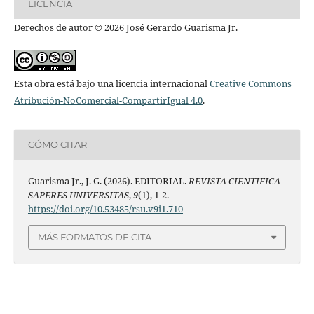
LICENCIA
Derechos de autor © 2026 José Gerardo Guarisma Jr.
Esta obra está bajo una licencia internacional
Creative Commons
Atribución-NoComercial-CompartirIgual 4.0
.
CÓMO CITAR
Guarisma Jr., J. G. (2026). EDITORIAL.
REVISTA CIENTIFICA
SAPERES UNIVERSITAS
,
9
(1), 1-2.
https://doi.org/10.53485/rsu.v9i1.710
MÁS FORMATOS DE CITA